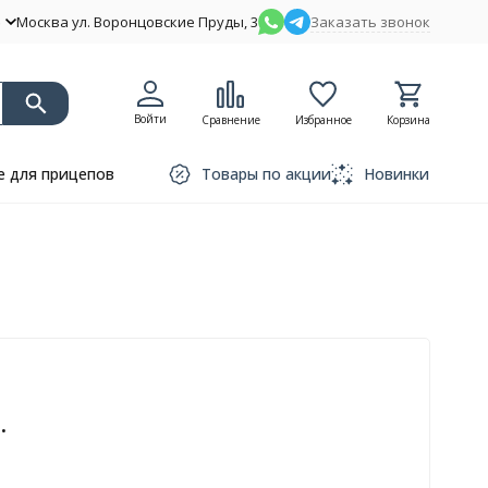
Москва ул. Воронцовские Пруды, 3
Заказать звонок
Войти
Сравнение
Избранное
Корзина
 для прицепов
Товары по акции
Новинки
.