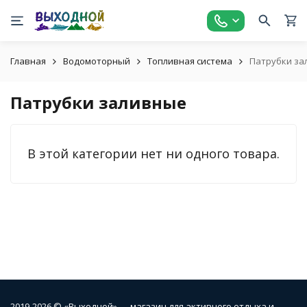
Главная
Водомоторный
Топливная система
Патрубки за
Патрубки заливные
В этой категории нет ни одного товара.
2019-2026 © «Выходной» — магазин для активного отдыха и