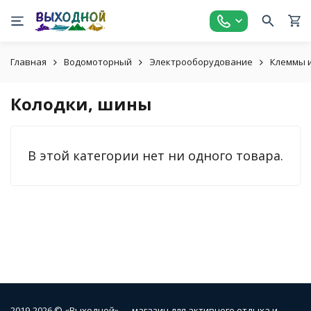
Главная
Водомоторный
Электрооборудование
Клеммы 
Колодки, шины
В этой категории нет ни одного товара.
2019-2026 © «Выходной» — магазин для активного отдыха и