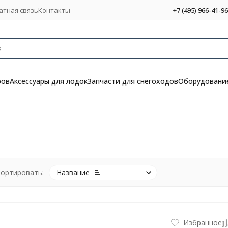
атная связь
Контакты
+7 (495) 966-41-96
ров
Аксессуары для лодок
Запчасти для снегоходов
Оборудование
ортировать:
Название
Избранное