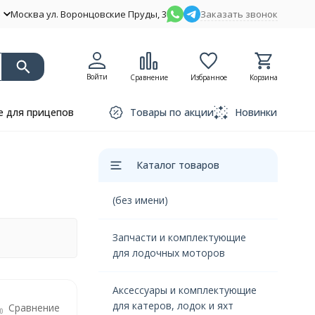
Москва ул. Воронцовские Пруды, 3
Заказать звонок
Войти
Сравнение
Избранное
Корзина
 для прицепов
Товары по акции
Новинки
Каталог товаров
(без имени)
Запчасти и комплектующие
для лодочных моторов
Аксессуары и комплектующие
для катеров, лодок и яхт
Сравнение