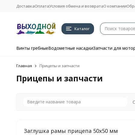
Доставка
Оплата
Условия обмена и возврата
О компании
Обр
Каталог
Винты гребные
Водометные насадки
Запчасти для мото
Главная
Прицепы и запчасти
Прицепы и запчасти
С
Заглушка рамы прицепа 50х50 мм