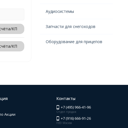
Аудиосистемы
Запчасти для снегоходов
счёта/КП
Оборудование для прицепов
счёта/КП
ция
Контакты
+7 (495) 966-41-96
Отдел продаж
по Акции
+7 (916) 666-91-26
ПВЗ Москва