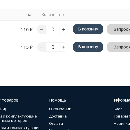
Цена
Количество
В корзину
110
₽
Запрос 
В корзину
115
₽
Запрос 
г товаров
Помощь
Иформа
ни)
О компании
Блог
и и комплектующие
Доставка
Товары 
очных моторов
Оплата
Новинки
ары и комплектующие