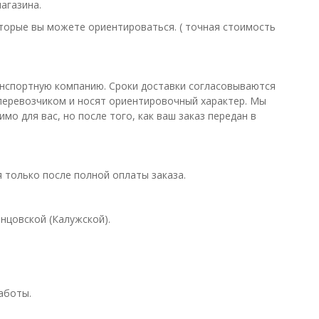
агазина.
оторые вы можете ориентироваться. ( точная стоимость
ранспортную компанию. Сроки доставки согласовываются
 перевозчиком и носят ориентировочный характер. Мы
мо для вас, но после того, как ваш заказ передан в
 только после полной оплаты заказа.
нцовской (Калужской).
аботы.