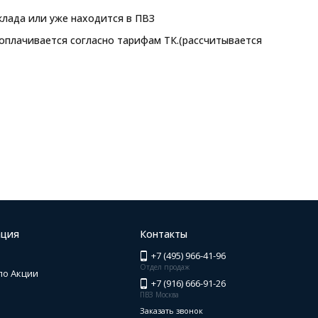
клада или уже находится в ПВЗ
 оплачивается согласно тарифам ТК.(рассчитывается
ция
Контакты
+7 (495) 966-41-96
Отдел продаж
по Акции
+7 (916) 666-91-26
ПВЗ Москва
Заказать звонок