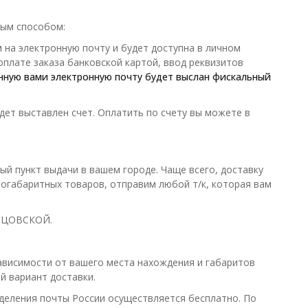
ным способом:
 на электронную почту и будет доступна в личном
 оплате заказа банковской картой, ввод реквизитов
анную вами электронную почту будет выслан фискальный
дет выставлен счет. Оплатить по счету вы можете в
й пункт выдачи в вашем городе. Чаще всего, доставку
габаритных товаров, отправим любой т/к, которая вам
ОНЦОВСКОЙ.
зависимости от вашего места нахождения и габаритов
й вариант доставки.
деления почты России осуществляется бесплатно. По