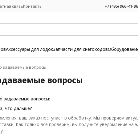
атная связь
Контакты
+7 (495) 966-41-96
ров
Аксессуары для лодок
Запчасти для снегоходов
Оборудование
о задаваемые вопросы
задаваемые вопросы
о задаваемые вопросы:
з, что дальше?
мления, ваш заказ поступает в обработку. Мы проверяем актуа
ставки. Как только все проверим, вы получите уведомление на 
у.