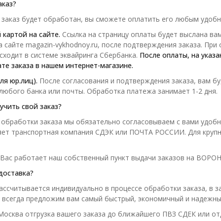
аказ?
 заказ будет обработан, вы сможете оплатить его любым удоб
 картой на сайте.
Ссылка на страницу оплаты будет выслана вам
а сайте magazin-vykhodnoy.ru, после подтверждения заказа. При
сходит в системе эквайринга Сбербанка.
После оплаты, на указ
ате заказа в нашем интернет-магазине.
ля юр.лиц).
После согласования и подтверждения заказа, вам бу
любого банка или почты. Обработка платежа занимает 1-2 дня.
лучить свой заказ?
 обработки заказа мы обязательно согласовываем с вами удобны
ет транспортная компания СДЭК или ПОЧТА РОССИИ. Для крупно
 Вас работает наш собственный пункт выдачи заказов на ВОР
доставка?
ассчитывается индивидуально в процессе обработки заказа, в 
 всегда предложим вам самый быстрый, экономичный и надежны
Москва отгрузка вашего заказа до ближайшего ПВЗ СДЕК или от