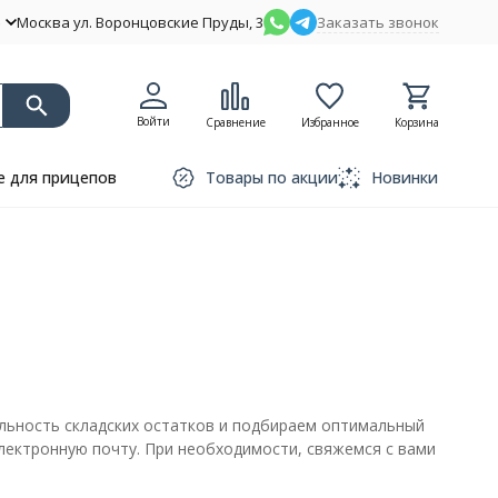
Москва ул. Воронцовские Пруды, 3
Заказать звонок
Войти
Сравнение
Избранное
Корзина
 для прицепов
Товары по акции
Новинки
льность складских остатков и подбираем оптимальный
электронную почту. При необходимости, свяжемся с вами