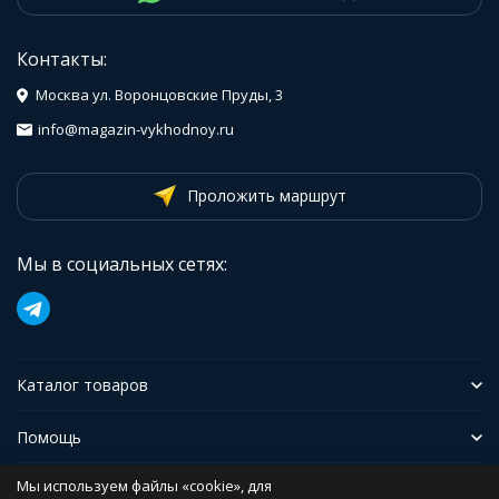
Контакты:
Москва ул. Воронцовские Пруды, 3
info@magazin-vykhodnoy.ru
Проложить маршрут
Мы в социальных сетях:
Каталог товаров
Помощь
Мы используем файлы «cookie», для
Иформация