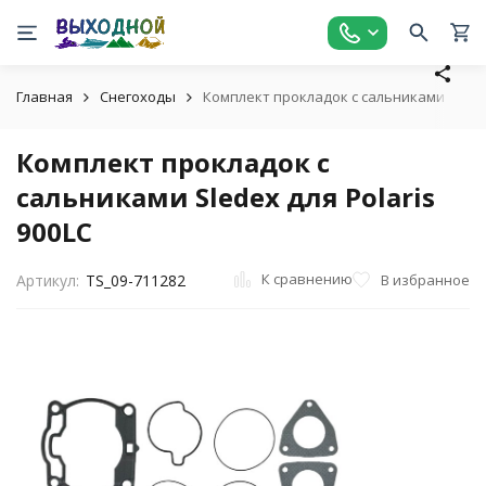
Главная
Снегоходы
Комплект прокладок с сальниками Sledex
Комплект прокладок с
сальниками Sledex для Polaris
900LC
К сравнению
В избранное
Артикул:
TS_09-711282