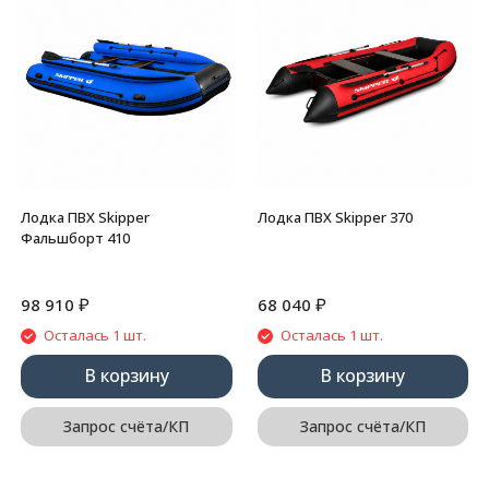
Лодка ПВХ Skipper
Лодка ПВХ Skipper 370
Фальшборт 410
₽
₽
98 910
68 040
Осталась 1 шт.
Осталась 1 шт.
В корзину
В корзину
Запрос счёта/КП
Запрос счёта/КП