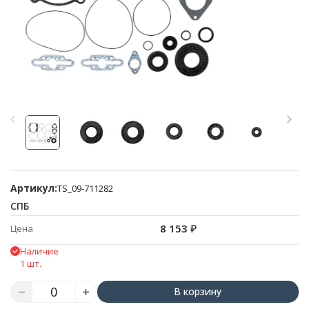
Артикул:
TS_09-711282
СПБ
8 153
₽
Цена
Наличие
1 шт.
В корзину