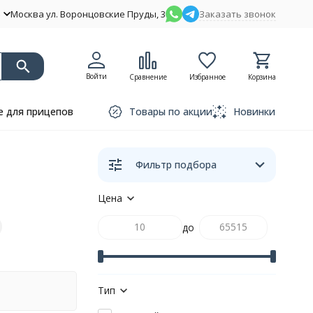
Москва ул. Воронцовские Пруды, 3
Заказать звонок
Войти
Сравнение
Избранное
Корзина
 для прицепов
Товары по акции
Новинки
Фильтр подбора
Цена
до
Тип