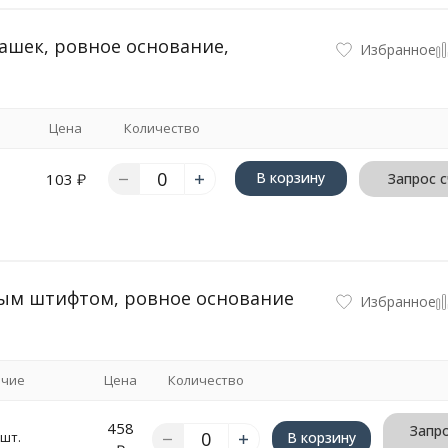
ашек, ровное основание,
Избранное
Цена
Количество
В корзину
103
₽
Запрос 
вым штифтом, ровное основание
Избранное
ичие
Цена
Количество
458
Запро
 шт.
В корзину