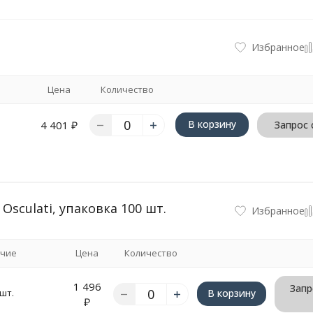
Избранное
Цена
Количество
В корзину
4 401
₽
Запрос 
Osculati, упаковка 100 шт.
Избранное
чие
Цена
Количество
1 496
Запр
 шт.
В корзину
₽