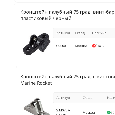
Кронштейн палубный 75 град, винт-бар
пластиковый черный
Артикул
Склад
Наличие
1 шт.
CS0003
Москва
Кронштейн палубный 75 град, с винто
Marine Rocket
Артикул
Склад
Нал
S.M0707-
30
Москва