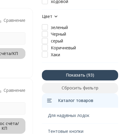
ходовой
Цвет
Сравнение
зеленый
Черный
серый
Коричневый
счёта/КП
Хаки
Показать
Сбросить фильтр
Сравнение
Каталог товаров
Для надувных лодок
ос счёта/
КП
Тентовые кнопки