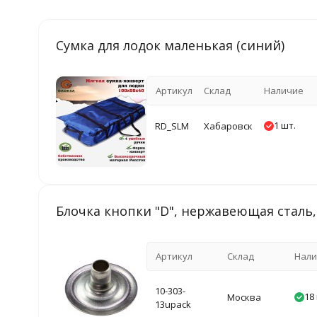
Cумка для лодок маленькая (синий)
Артикул
Склад
Наличие
1 шт.
RD_SLM
Хабаровск
Блочка кнопки "D", нержавеющая сталь, 
Артикул
Склад
Нали
10-303-
18
Москва
13upack