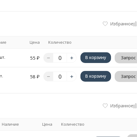
Избранное
чие
Цена
Количество
шт.
В корзину
55
₽
Запрос
т.
В корзину
58
₽
Запрос
Избранное
Наличие
Цена
Количество