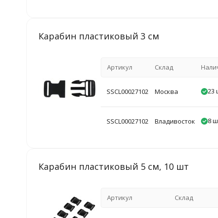
Карабин пластиковый 3 см
Артикул
Склад
Нали
23 
SSCL00027102
Москва
8 ш
SSCL00027102
Владивосток
Карабин пластиковый 5 см, 10 шт
Артикул
Склад