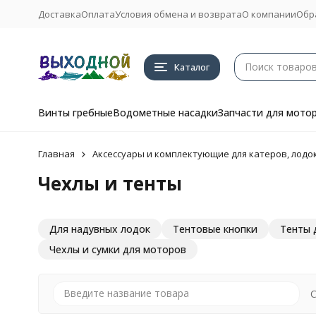
Доставка
Оплата
Условия обмена и возврата
О компании
Обр
Каталог
Винты гребные
Водометные насадки
Запчасти для мото
Главная
Аксессуары и комплектующие для катеров, лодок
Чехлы и тенты
Для надувных лодок
Тентовые кнопки
Тенты 
Чехлы и сумки для моторов
С