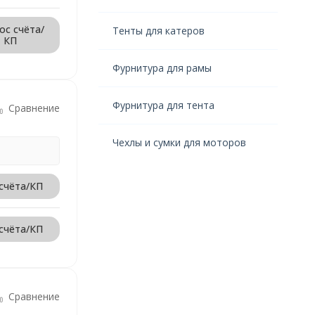
ос счёта/
Тенты для катеров
КП
Фурнитура для рамы
Фурнитура для тента
Сравнение
Чехлы и сумки для моторов
счёта/КП
счёта/КП
Сравнение