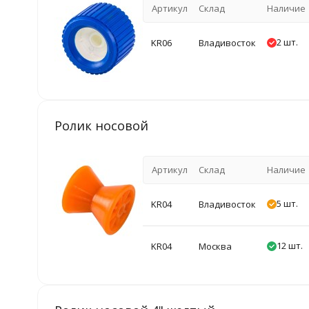
Артикул
Склад
Наличие
2 шт.
KR06
Владивосток
Ролик носовой
Артикул
Склад
Наличие
5 шт.
KR04
Владивосток
12 шт.
KR04
Москва