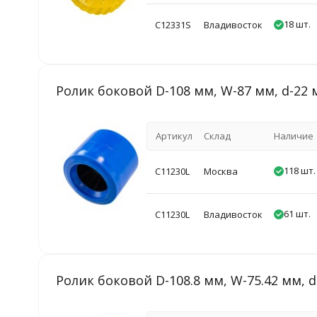
18 шт.
C12331S
Владивосток
Ролик боковой D-108 мм, W-87 мм, d-22
Артикул
Склад
Наличие
118 шт.
C11230L
Москва
61 шт.
C11230L
Владивосток
Ролик боковой D-108.8 мм, W-75.42 мм, d