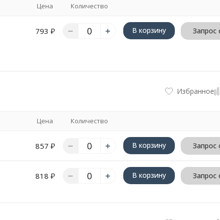
Цена
Количество
В корзину
793
₽
Запрос 
Избранное
Цена
Количество
В корзину
857
₽
Запрос 
В корзину
818
₽
Запрос 