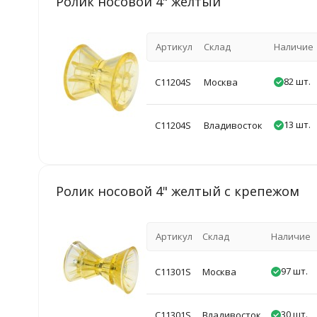
Ролик носовой 4" желтый
Артикул
Склад
Наличие
82 шт.
C11204S
Москва
13 шт.
C11204S
Владивосток
Ролик носовой 4" желтый с крепежом
Артикул
Склад
Наличие
97 шт.
C11301S
Москва
30 шт.
C11301S
Владивосток