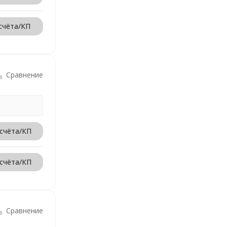
счёта/КП
Сравнение
 счёта/КП
 счёта/КП
Сравнение