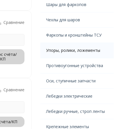
Шары для фаркопов
Чехлы для шаров
Сравнение
Фаркопы и кронштейны ТСУ
Упоры, ролики, ложементы
с счёта/
КП
Противоугонные устройства
Оси, ступичные запчасти
Сравнение
Лебедки электрические
Лебедки ручные, строп ленты
счёта/КП
Крепежные элементы