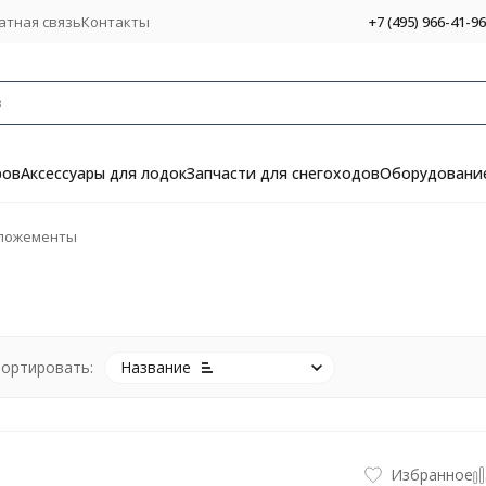
атная связь
Контакты
+7 (495) 966-41-96
ров
Аксессуары для лодок
Запчасти для снегоходов
Оборудование
 ложементы
ортировать:
Название
Избранное