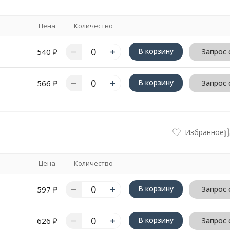
Цена
Количество
В корзину
540
₽
Запрос 
В корзину
566
₽
Запрос 
Избранное
Цена
Количество
В корзину
597
₽
Запрос 
В корзину
626
₽
Запрос 