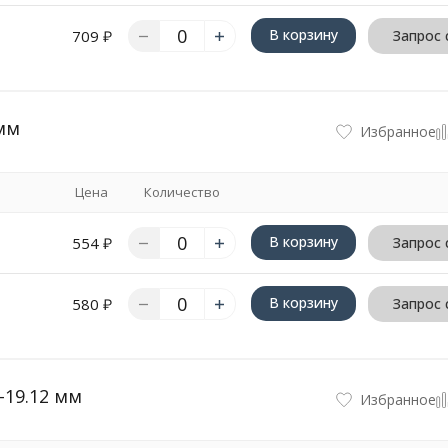
В корзину
709
₽
Запрос 
 мм
Избранное
Цена
Количество
В корзину
554
₽
Запрос 
В корзину
580
₽
Запрос 
-19.12 мм
Избранное