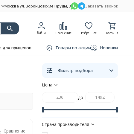
Москва ул. Воронцовские Пруды, 3
Заказать звонок
Войти
Сравнение
Избранное
Корзина
 для прицепов
Товары по акции
Новинки
Фильтр подбора
Цена
до
Страна производителя
Сравнение