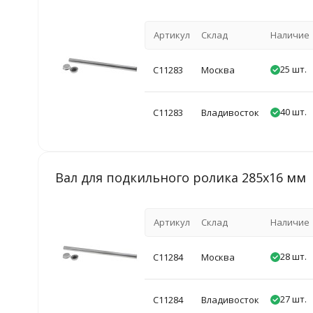
Артикул
Склад
Наличие
25 шт.
C11283
Москва
40 шт.
C11283
Владивосток
Вал для подкильного ролика 285х16 мм
Артикул
Склад
Наличие
28 шт.
C11284
Москва
27 шт.
C11284
Владивосток