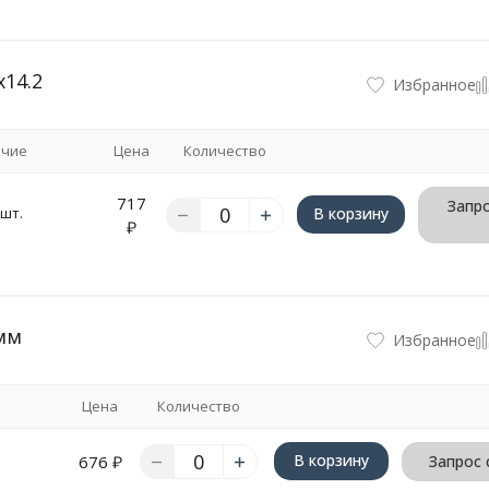
14.2
Избранное
ичие
Цена
Количество
717
Запро
 шт.
В корзину
₽
 мм
Избранное
Цена
Количество
В корзину
676
₽
Запрос 