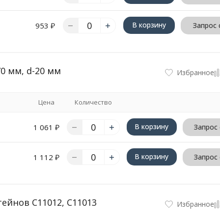
В корзину
953
₽
Запрос 
0 мм, d-20 мм
Избранное
Цена
Количество
В корзину
1 061
₽
Запрос
В корзину
1 112
₽
Запрос
тейнов C11012, C11013
Избранное