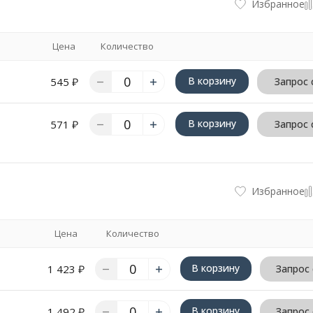
Избранное
Цена
Количество
В корзину
545
₽
Запрос 
В корзину
571
₽
Запрос 
Избранное
Цена
Количество
В корзину
1 423
₽
Запрос
В корзину
1 492
₽
Запрос