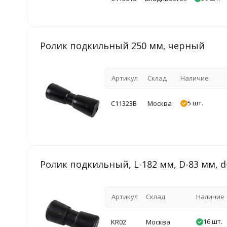
Ролик подкильный 250 мм, черный
Артикул
Склад
Наличие
5 шт.
C11323B
Москва
Ролик подкильный, L-182 мм, D-83 мм, d
Артикул
Склад
Наличие
16 шт.
KR02
Москва