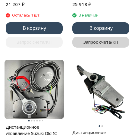
₽
₽
21 207
25 918
Осталась 1 шт.
В наличии
В корзину
В корзину
Запрос счёта/КП
Запрос счёта/КП
Дистанционное
Дистанционное
управление Suzuki Old (С