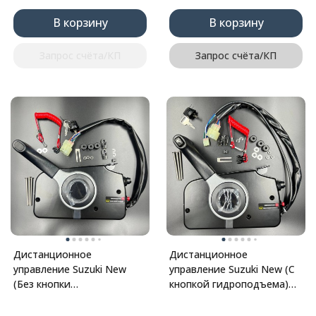
В корзину
В корзину
Запрос счёта/КП
Запрос счёта/КП
Дистанционное
Дистанционное
управление Suzuki New
управление Suzuki New (С
(Без кнопки
кнопкой гидроподъема)
гидроподъема) (Без
(Без Кабеля) (PWB)
Кабеля) (PWB)