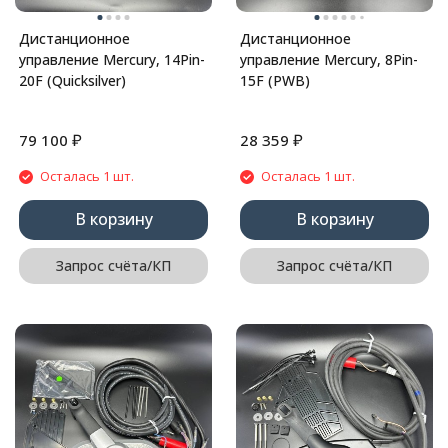
Дистанционное
Дистанционное
управление Mercury, 14Pin-
управление Mercury, 8Pin-
20F (Quicksilver)
15F (PWB)
₽
₽
79 100
28 359
Осталась 1 шт.
Осталась 1 шт.
В корзину
В корзину
Запрос счёта/КП
Запрос счёта/КП