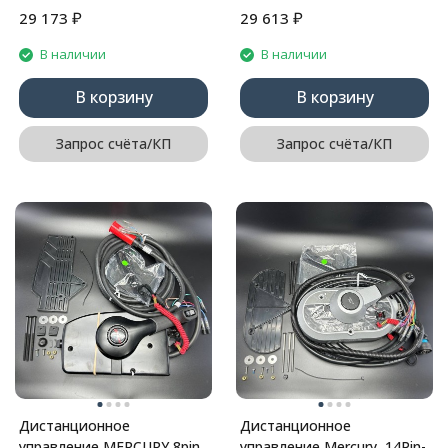
₽
₽
29 173
29 613
В наличии
В наличии
В корзину
В корзину
Запрос счёта/КП
Запрос счёта/КП
Дистанционное
Дистанционное
управление MERCURY 8pin
управление Mercury, 14Pin-