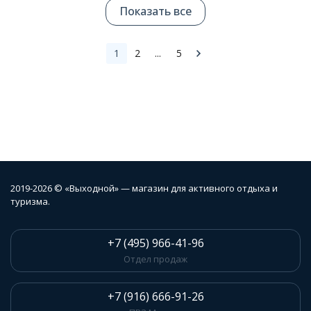
Показать все
1
2
...
5
2019-2026 © «Выходной» — магазин для активного отдыха и
туризма.
+7 (495) 966-41-96
Отдел продаж
+7 (916) 666-91-26