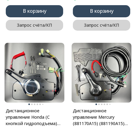
В корзину
В корзину
Запрос счёта/КП
Запрос счёта/КП
Дистанционное
Дистанционное
управление Honda (С
управление Mercury
кнопкой гидроподъема)
(881170A15) (881190A15)
(Без Кабеля) (PWB)
(Карбюратор) (PWB)