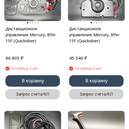
Дистанционное
Дистанционное
управление Mercury, 8Pin-
управление Mercury, 8Pin-
15F (Quicksilver)
15F (Quicksilver)
₽
₽
86 805
45 346
Осталось 2 шт.
Осталось 2 шт.
В корзину
В корзину
Запрос счёта/КП
Запрос счёта/КП