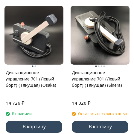
Дистанционное
Дистанционное
управление 701 (Левый
управление 701 (Левый
борт) (Тянущая) (Osaka)
борт) (Тянущая) (Sinera)
₽
₽
14 726
14 020
В наличии
Осталось несколько штук
В корзину
В корзину