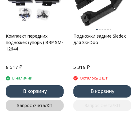
Комплект передних
Подножки задние Sledex
подножек (упоры) BRP SM-
для Ski-Doo
12644
₽
₽
8 517
5 319
В наличии
Осталось 2 шт.
В корзину
В корзину
Запрос счёта/КП
Запрос счёта/КП