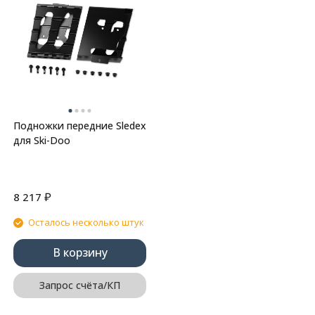
Подножки передние Sledex
для Ski-Doo
₽
8 217
Осталось несколько штук
В корзину
Запрос счёта/КП