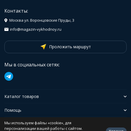
Контакты:
Москва ул. Воронцовские Пруды, 3
info@magazin-vykhodnoy.ru
Проложить маршрут
Мы в социальных сетях:
Каталог товаров
Помощь
Мы используем файлы «cookie», для
Иформация
персонализации вашей работы с сайтом.