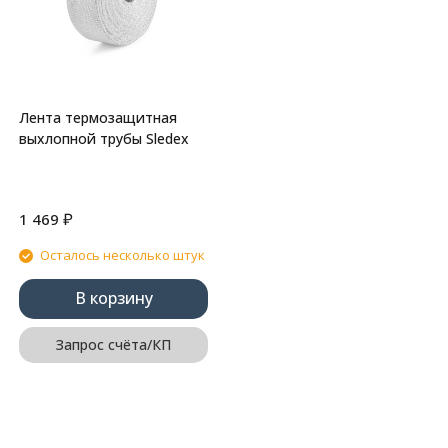
Лента термозащитная
выхлопной трубы Sledex
₽
1 469
Осталось несколько штук
В корзину
Запрос счёта/КП