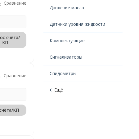
Сравнение
Давление масла
Датчики уровня жидкости
ос счёта/
Комплектующие
КП
Сигнализаторы
Спидометры
Сравнение
Ещё
счёта/КП