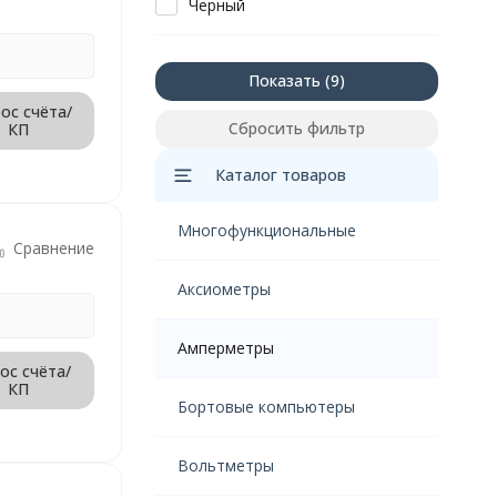
Черный
Показать
ос счёта/
Сбросить фильтр
КП
Каталог товаров
Многофункциональные
Сравнение
Аксиометры
Амперметры
ос счёта/
КП
Бортовые компьютеры
Вольтметры