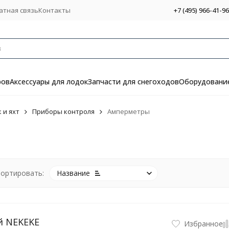
атная связь
Контакты
+7 (495) 966-41-96
ров
Аксессуары для лодок
Запчасти для снегоходов
Оборудование
 и яхт
Приборы контроля
Амперметры
ортировать:
Название
й NEKEKE
Избранное