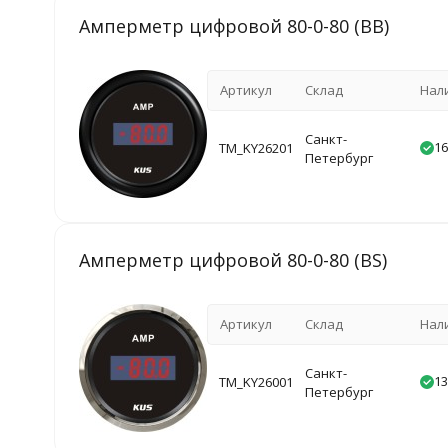
Амперметр цифровой 80-0-80 (BB)
Артикул
Склад
Нал
Санкт-
16
TM_KY26201
Петербург
Амперметр цифровой 80-0-80 (BS)
Артикул
Склад
Нал
Санкт-
13
TM_KY26001
Петербург