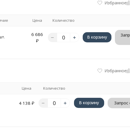
Избранное
ичие
Цена
Количество
6 686
Запр
шт.
В корзину
₽
Избранное
Цена
Количество
В корзину
4 138
₽
Запрос 