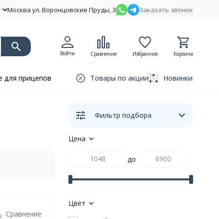
Москва ул. Воронцовские Пруды, 3
Заказать звонок
Войти
Сравнение
Избранное
Корзина
 для прицепов
Товары по акции
Новинки
Фильтр подбора
Цена
до
Цвет
Сравнение