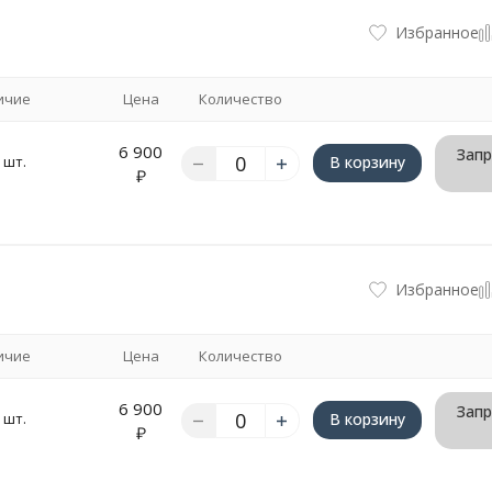
Избранное
ичие
Цена
Количество
6 900
Запр
 шт.
В корзину
₽
Избранное
ичие
Цена
Количество
6 900
Запр
 шт.
В корзину
₽