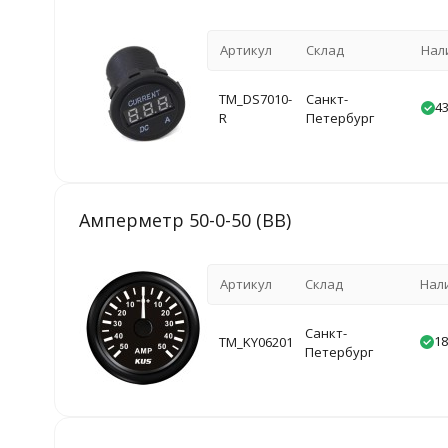
Артикул
Склад
Нал
TM_DS7010-
Санкт-
43
R
Петербург
Амперметр 50-0-50 (BB)
Артикул
Склад
Нал
Санкт-
18
TM_KY06201
Петербург