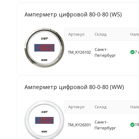
Амперметр цифровой 80-0-80 (WS)
Артикул
Склад
Нал
Санкт-
7 
TM_KY26102
Петербург
Амперметр цифровой 80-0-80 (WW)
Артикул
Склад
Нал
Санкт-
19
TM_KY26301
Петербург