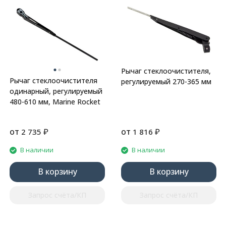
Рычаг стеклоочистителя,
Рычаг стеклоочистителя
регулируемый 270-365 мм
одинарный, регулируемый
480-610 мм, Marine Rocket
от
₽
от
₽
2 735
1 816
В наличии
В наличии
В корзину
В корзину
Запрос счёта/КП
Запрос счёта/КП