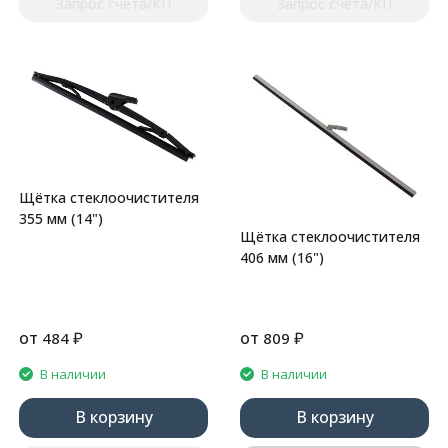
Запрос счёта/КП
Запрос счёта/КП
Щётка стеклоочистителя
355 мм (14")
Щётка стеклоочистителя
406 мм (16")
от
₽
от
₽
484
809
В наличии
В наличии
В корзину
В корзину