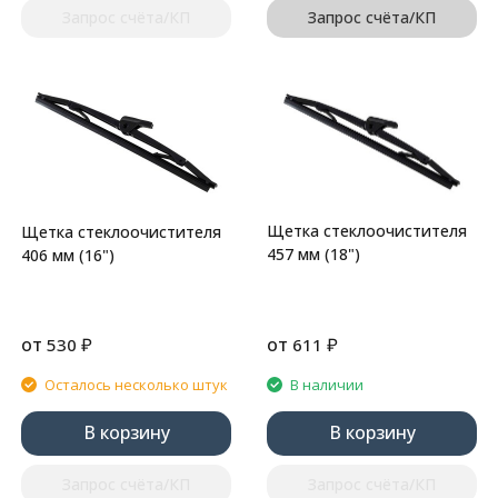
Запрос счёта/КП
Запрос счёта/КП
Щетка стеклоочистителя
Щетка стеклоочистителя
457 мм (18")
406 мм (16")
от
₽
от
₽
530
611
Осталось несколько штук
В наличии
В корзину
В корзину
Запрос счёта/КП
Запрос счёта/КП