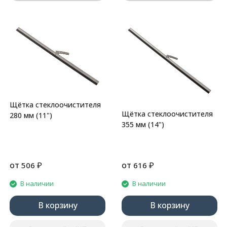
Щётка стеклоочистителя
Щётка стеклоочистителя
280 мм (11")
355 мм (14")
от
₽
от
₽
506
616
В наличии
В наличии
В корзину
В корзину