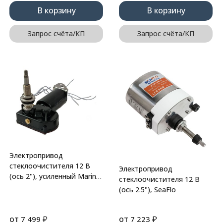
В корзину
В корзину
Запрос счёта/КП
Запрос счёта/КП
Электропривод
стеклоочистителя 12 В
Электропривод
(ось 2"), усиленный Marine
стеклоочистителя 12 В
Rocket
(ось 2.5"), SeaFlo
от
₽
от
₽
7 499
7 223