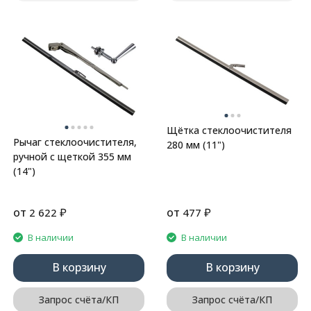
Щётка стеклоочистителя
Рычаг стеклоочистителя,
280 мм (11")
ручной с щеткой 355 мм
(14")
от
₽
от
₽
2 622
477
В наличии
В наличии
В корзину
В корзину
Запрос счёта/КП
Запрос счёта/КП