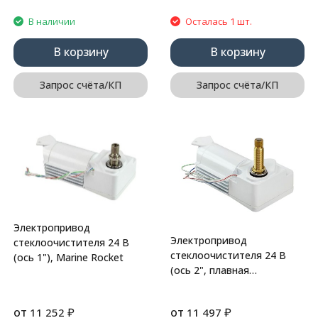
В наличии
Осталась 1 шт.
В корзину
В корзину
Запрос счёта/КП
Запрос счёта/КП
Электропривод
Электропривод
стеклоочистителя 24 В
стеклоочистителя 24 В
(ось 1"), Marine Rocket
(ось 2", плавная
регулировка угла), Marine
Rocket
от
₽
от
₽
11 252
11 497