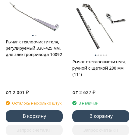
Рычаг стеклоочистителя,
регулируемый 330-425 мм,
для электропривода 10092
Рычаг стеклоочистителя,
ручной с щеткой 280 мм
(11")
от
₽
от
₽
2 001
2 627
Осталось несколько штук
В наличии
В корзину
В корзину
Запрос счёта/КП
Запрос счёта/КП