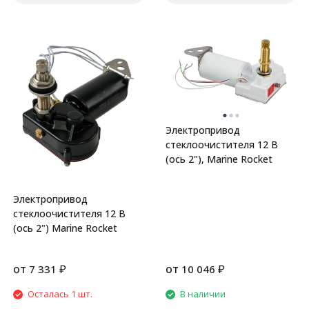
Электропривод
стеклоочистителя 12 В
(ось 2"), Marine Rocket
Электропривод
стеклоочистителя 12 В
(ось 2") Marine Rocket
от
₽
от
₽
7 331
10 046
Осталась 1 шт.
В наличии