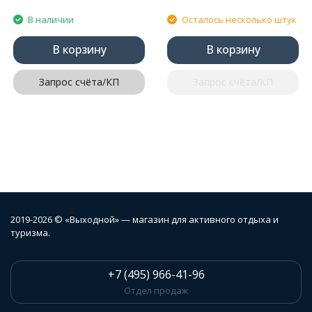
В наличии
Осталось несколько штук
В корзину
В корзину
Запрос счёта/КП
Запрос счёта/КП
2019-2026 © «Выходной» — магазин для активного отдыха и
туризма.
+7 (495) 966-41-96
Отдел продаж