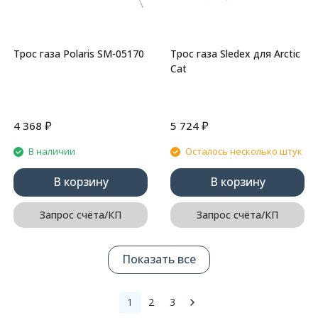
Трос газа Polaris SM-05170
Трос газа Sledex для Arctic
Cat
₽
₽
4 368
5 724
В наличии
Осталось несколько штук
В корзину
В корзину
Запрос счёта/КП
Запрос счёта/КП
Показать все
1
2
3