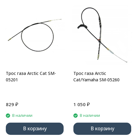
Трос газа Arctic Cat SM-
Трос газа Arctic
05201
Cat/Yamaha SM-05260
₽
₽
829
1 050
В наличии
В наличии
В корзину
В корзину