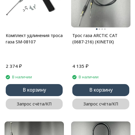
Комплект удлинения троса
Трос газа ARCTIC CAT
газа SM-08107
(0687-216) (KINETIX)
₽
₽
2 374
4 135
В наличии
В наличии
В корзину
В корзину
Запрос счёта/КП
Запрос счёта/КП