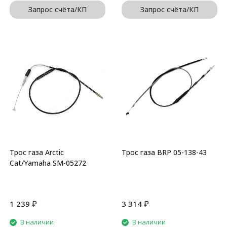
Запрос счёта/КП
Запрос счёта/КП
Трос газа Arctic
Трос газа BRP 05-138-43
Cat/Yamaha SM-05272
₽
₽
1 239
3 314
В наличии
В наличии