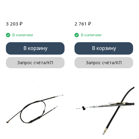
₽
₽
3 203
2 761
В наличии
В наличии
В корзину
В корзину
Запрос счёта/КП
Запрос счёта/КП