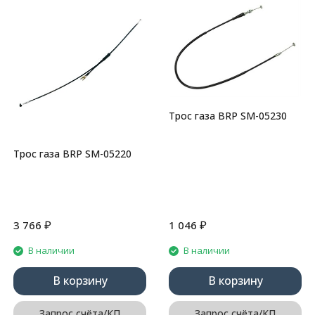
Трос газа BRP SM-05230
Трос газа BRP SM-05220
₽
₽
3 766
1 046
В наличии
В наличии
В корзину
В корзину
Запрос счёта/КП
Запрос счёта/КП