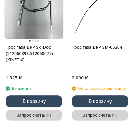
Трос газа BRP Ski Doo
Трос газа BRP SM-05204
(512060893,512060677)
(KINETIX)
₽
₽
1 925
2 090
В наличии
Осталось несколько штук
В корзину
В корзину
Запрос счёта/КП
Запрос счёта/КП