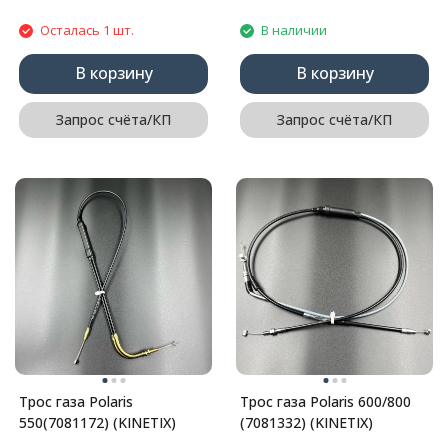
Осталась 1 шт.
В наличии
В корзину
В корзину
Запрос счёта/КП
Запрос счёта/КП
Трос газа Polaris
Трос газа Polaris 600/800
550(7081172) (KINETIX)
(7081332) (KINETIX)