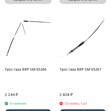
Трос газа BRP SM-05266
Трос газа BRP SM-05267
₽
₽
2 244
2 828
В наличии
Осталась 1 шт.