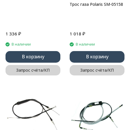
Трос газа Polaris SM-05158
₽
₽
1 336
1 018
В наличии
В наличии
В корзину
В корзину
Запрос счёта/КП
Запрос счёта/КП