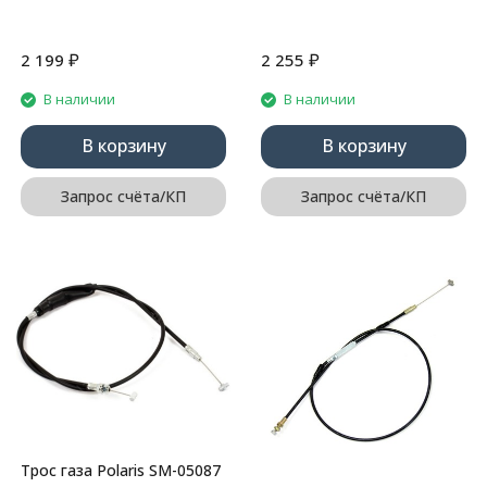
₽
₽
2 199
2 255
В наличии
В наличии
В корзину
В корзину
Запрос счёта/КП
Запрос счёта/КП
Трос газа Polaris SM-05087