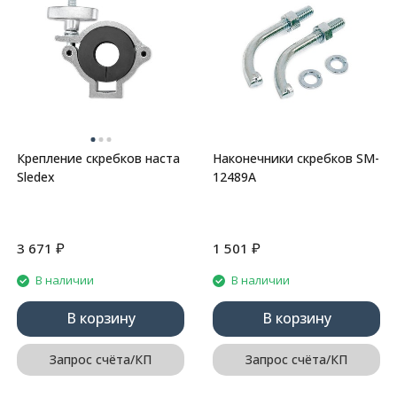
Крепление скребков наста
Наконечники скребков SM-
Sledex
12489A
₽
₽
3 671
1 501
В наличии
В наличии
В корзину
В корзину
Запрос счёта/КП
Запрос счёта/КП