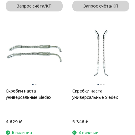
Запрос счёта/КП
Запрос счёта/КП
Скребки наста
Скребки наста
универсальные Sledex
универсальные Sledex
₽
₽
4 629
5 346
В наличии
В наличии