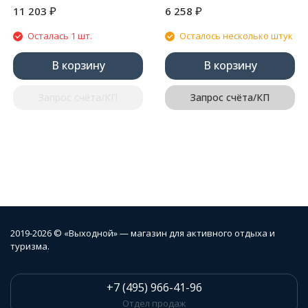
₽
₽
11 203
6 258
Осталась 1 шт.
Осталось несколько штук
В корзину
В корзину
Запрос счёта/КП
Запрос счёта/КП
2019-2026 © «Выходной» — магазин для активного отдыха и
туризма.
+7 (495) 966-41-96
Отдел продаж