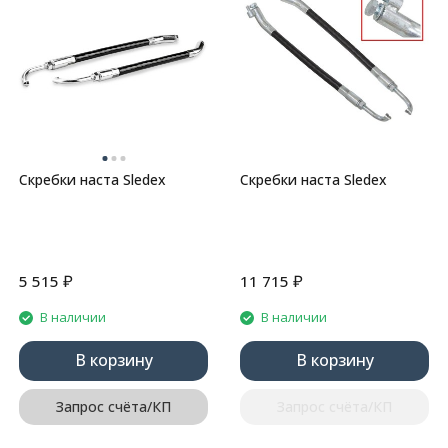
Скребки наста Sledex
Скребки наста Sledex
₽
₽
5 515
11 715
В наличии
В наличии
В корзину
В корзину
Запрос счёта/КП
Запрос счёта/КП