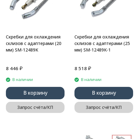
Скребки для охлаждения
Скребки для охлаждения
склизов с адаптерами (20
склизов с адаптерами (25
мм) SM-12489K
мм) SM-12489K-1
₽
₽
8 446
8 518
В наличии
В наличии
В корзину
В корзину
Запрос счёта/КП
Запрос счёта/КП