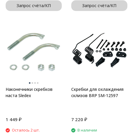
Запрос счёта/КП
Запрос счёта/КП
Наконечники скребков
Скребки для охлаждения
наста Sledex
склизов BRP SM-12597
₽
₽
1 449
7 220
Осталось 2 шт.
В наличии