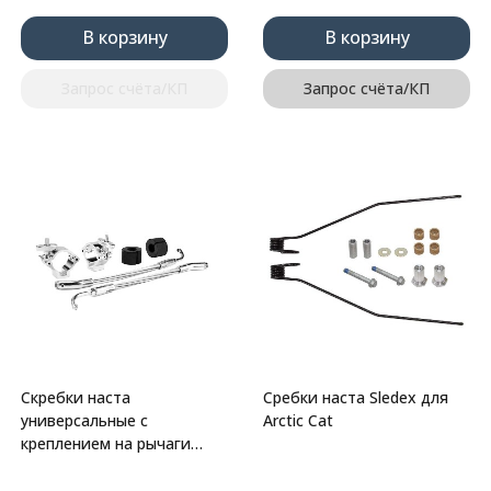
В корзину
В корзину
Запрос счёта/КП
Запрос счёта/КП
Скребки наста
Сребки наста Sledex для
универсальные с
Arctic Cat
креплением на рычаги
Sledex