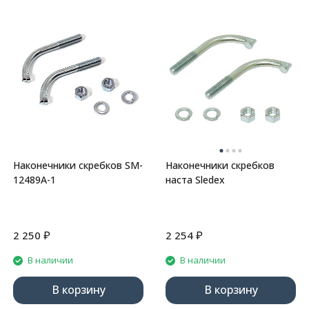
Наконечники скребков SM-
Наконечники скребков
12489A-1
наста Sledex
₽
₽
2 250
2 254
В наличии
В наличии
В корзину
В корзину