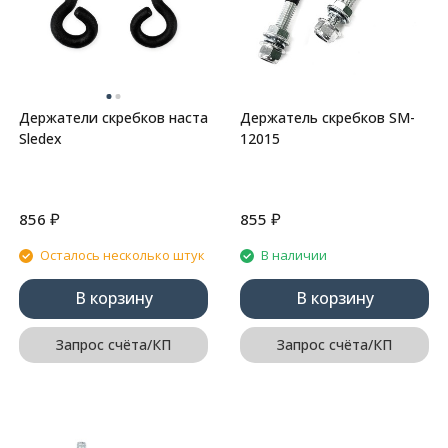
Держатели скребков наста
Держатель скребков SM-
Sledex
12015
₽
₽
856
855
Осталось несколько штук
В наличии
В корзину
В корзину
Запрос счёта/КП
Запрос счёта/КП