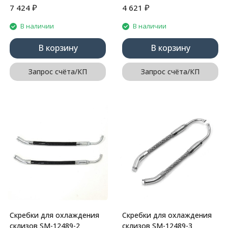
₽
₽
7 424
4 621
В наличии
В наличии
В корзину
В корзину
Запрос счёта/КП
Запрос счёта/КП
Скребки для охлаждения
Скребки для охлаждения
склизов SM-12489-2
склизов SM-12489-3