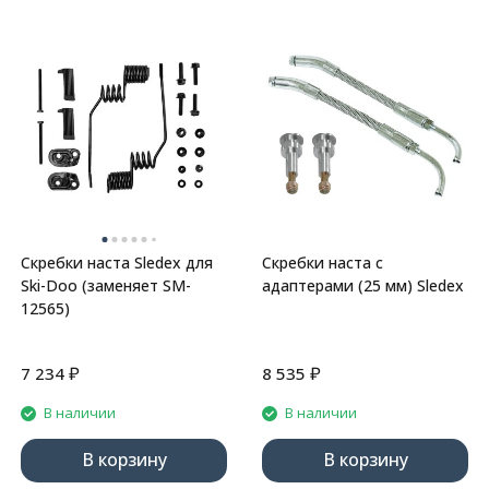
Скребки наста Sledex для
Скребки наста с
Ski-Doo (заменяет SM-
адаптерами (25 мм) Sledex
12565)
₽
₽
7 234
8 535
В наличии
В наличии
В корзину
В корзину