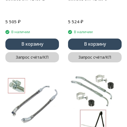
₽
₽
5 505
5 524
В наличии
В наличии
В корзину
В корзину
Запрос счёта/КП
Запрос счёта/КП