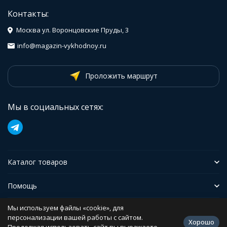
Контакты:
Москва ул. Воронцовские Пруды, 3
info@magazin-vykhodnoy.ru
Проложить маршрут
Мы в социальных сетях:
Каталог товаров
Помощь
Мы используем файлы «cookie», для
Иформация
персонализации вашей работы с сайтом.
Хорошо