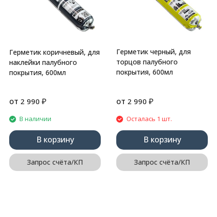
Герметик черный, для
Герметик коричневый, для
торцов палубного
наклейки палубного
покрытия, 600мл
покрытия, 600мл
от
₽
от
₽
2 990
2 990
В наличии
Осталась 1 шт.
В корзину
В корзину
Запрос счёта/КП
Запрос счёта/КП