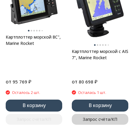
Картплоттер морской 8C",
Marine Rocket
Картплоттер морской с AIS
7", Marine Rocket
от
₽
от
₽
95 769
80 698
Осталось 2 шт.
Осталась 1 шт.
В корзину
В корзину
Запрос счёта/КП
Запрос счёта/КП