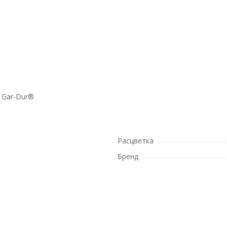
 Gar-Dur®
Расцветка
Бренд