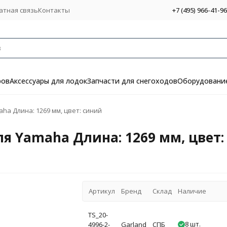
атная связь
Контакты
+7 (495) 966-41-96
ров
Аксессуары для лодок
Запчасти для снегоходов
Оборудование
ha Длина: 1269 мм, цвет: синий
ля Yamaha Длина: 1269 мм, цвет:
Артикул
Бренд
Склад
Наличие
TS_20-
8 шт.
4996-2-
Garland
СПБ