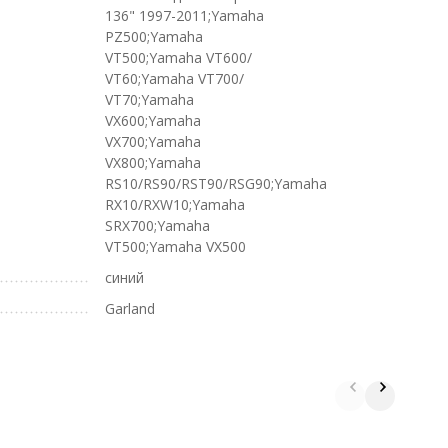
136" 1997-2011;Yamaha
PZ500;Yamaha
VT500;Yamaha VT600/
VT60;Yamaha VT700/
VT70;Yamaha
VX600;Yamaha
VX700;Yamaha
VX800;Yamaha
RS10/RS90/RST90/RSG90;Yamaha
RX10/RXW10;Yamaha
SRX700;Yamaha
VT500;Yamaha VX500
синий
Garland