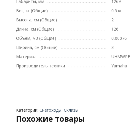
Габариты, мм
1269
Вес, кг (Общие)
0.5 кг
Высота, см (Общие)
2
Длина, см (Общие)
126
Объем, м3 (Общие)
0,00076
Ширина, см (Общие)
3
Материал
UHMWPE -
Производитель техники
Yamaha
Категории:
Снегоходы
,
Склизы
Похожие товары