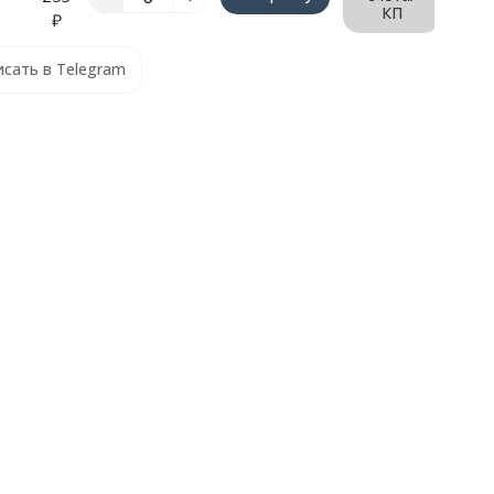
КП
₽
сать в Telegram