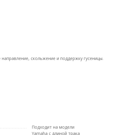
 направление, скольжение и поддержку гусеницы.
Подходит на модели
Yamaha с длиной трака