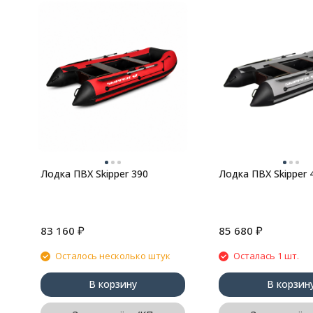
Лодка ПВХ Skipper 390
Лодка ПВХ Skipper 
₽
₽
83 160
85 680
Осталось несколько штук
Осталась 1 шт.
В корзину
В корзин