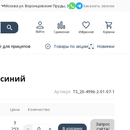
Москва ул. Воронцовские Пруды, 3
Заказать звонок
Войти
Сравнение
Избранное
Корзина
 для прицепов
Товары по акции
Новинки
 синий
Артикул:
TS_20-4996-2-01-07-1
Цена
Количество
3
Запрос
В корзину
253
счёта/