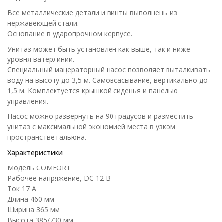
Все металлические детали и винты выполнены из
нержавеющей стали.
Основание в ударопрочном корпусе.
Унитаз может быть установлен как выше, так и ниже
уровня ватерлинии.
Специальный мацераторный насос позволяет выталкивать
воду на высоту до 3,5 м. Самовсасывание, вертикально до
1,5 м. Комплектуется крышкой сиденья и панелью
управления.
Насос можно развернуть на 90 градусов и разместить
унитаз с максимальной экономией места в узком
пространстве гальюна.
Характеристики
Модель COMFORT
Рабочее напряжение, DC 12 В
Ток 17 А
Длина 460 мм
Ширина 365 мм
Высота 385/730 мм