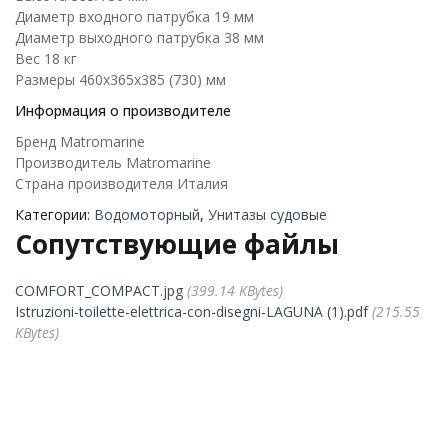
Диаметр входного патрубка 19 мм
Диаметр выходного патрубка 38 мм
Веc 18 кг
Размеры 460х365х385 (730) мм
Информация о производителе
Бренд Matromarine
Производитель Matromarine
Страна производителя Италия
Категории:
Водомоторный
,
Унитазы судовые
Сопутствующие файлы
COMFORT_COMPACT.jpg
(399.14 KBytes)
Istruzioni-toilette-elettrica-con-disegni-LAGUNA (1).pdf
(215.55
KBytes)