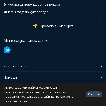
Москва ул. Воронцовские Пруды, 3
info@magazin-vykhodnoy.ru
Проложить маршрут
Мы в социальных сетях:
Каталог товаров
Помощь
Мы используем файлы «cookie», для
Иформация
персонализации вашей работы с сайтом.
Хорошо
Продолжая использовать сайт вы выражаете
согласие с этим.
Политика персональных данных