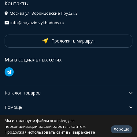
Контакты:
Москва ул. Воронцовские Пруды, 3
info@magazin-vykhodnoy.ru
Проложить маршрут
Мы в социальных сетях:
Каталог товаров
Помощь
Мы используем файлы «cookie», для
Иформация
персонализации вашей работы с сайтом.
Хорошо
Продолжая использовать сайт вы выражаете