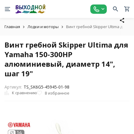
Главная
Лодки и моторы
Винт гребной Skipper Ultima для Y
Винт гребной Skipper Ultima для
Yamaha 150-300HP
алюминиевый, диаметр 14",
шаг 19"
Артикул:
TS_SK6G5-45945-01-98
К сравнению
В избранное