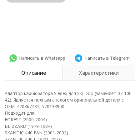
Написать в Whatsapp
Написать в Telegram
Описание
Характеристики
Адаптор карбюратора Sledex для Ski-Doo (заменяет 07-100-
42). Является полным аналогом оригинальной детали с
ОЕМ: 420867481, 570133900.
Подходит для:
FOREST (2000-2004)
BLIZZARD (1979-1984)
SKANDIC 440 FAN (2001-2002)
SKANDIC 440 F (2001-2002)