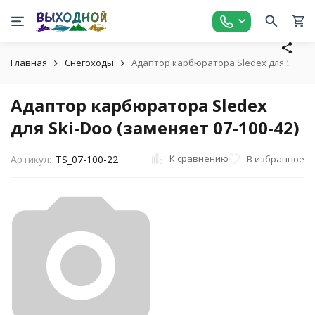
Главная
Снегоходы
Адаптор карбюратора Sledex для Ski-Doo
Адаптор карбюратора Sledex
для Ski-Doo (заменяет 07-100-42)
К сравнению
В избранное
Артикул:
TS_07-100-22