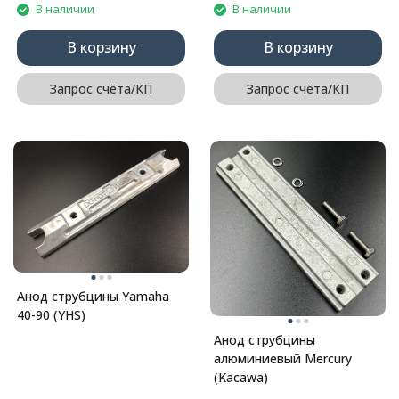
В наличии
В наличии
В корзину
В корзину
Запрос счёта/КП
Запрос счёта/КП
Анод струбцины Yamaha
40-90 (YHS)
Анод струбцины
алюминиевый Mercury
(Kacawa)