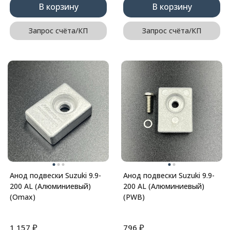
В корзину
В корзину
Запрос счёта/КП
Запрос счёта/КП
Анод подвески Suzuki 9.9-
Анод подвески Suzuki 9.9-
200 AL (Алюминиевый)
200 AL (Алюминиевый)
(Omax)
(PWB)
₽
₽
1 157
796