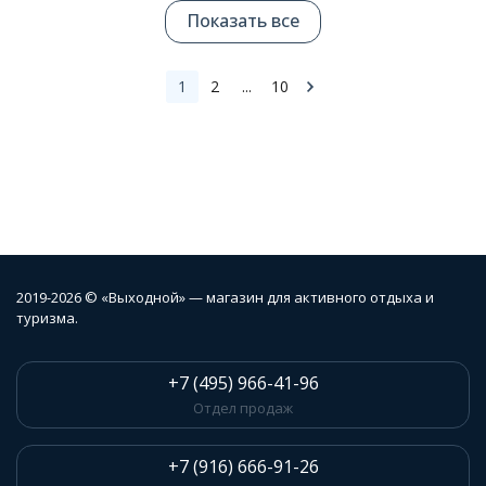
Показать все
1
2
...
10
2019-2026 © «Выходной» — магазин для активного отдыха и
туризма.
+7 (495) 966-41-96
Отдел продаж
+7 (916) 666-91-26