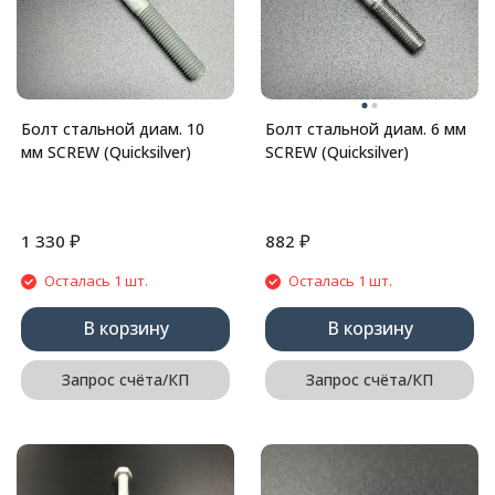
Болт стальной диам. 10
Болт стальной диам. 6 мм
мм SCREW (Quicksilver)
SCREW (Quicksilver)
₽
₽
1 330
882
Осталась 1 шт.
Осталась 1 шт.
В корзину
В корзину
Запрос счёта/КП
Запрос счёта/КП