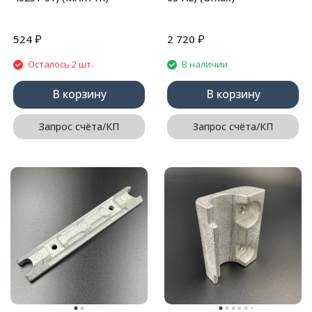
₽
₽
524
2 720
Осталось 2 шт.
В наличии
В корзину
В корзину
Запрос счёта/КП
Запрос счёта/КП