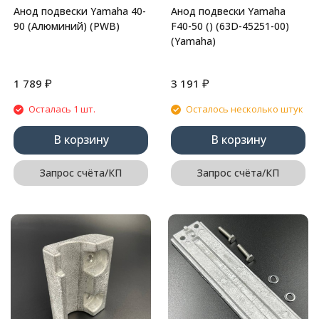
Анод подвески Yamaha 40-
Анод подвески Yamaha
90 (Алюминий) (PWB)
F40-50 () (63D-45251-00)
(Yamaha)
₽
₽
1 789
3 191
Осталась 1 шт.
Осталось несколько штук
В корзину
В корзину
Запрос счёта/КП
Запрос счёта/КП