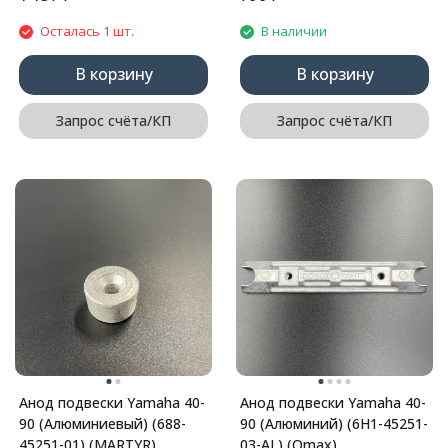
Осталась 1 шт.
В наличии
В корзину
В корзину
Запрос счёта/КП
Запрос счёта/КП
Анод подвески Yamaha 40-
Анод подвески Yamaha 40-
90 (Алюминиевый) (688-
90 (Алюминий) (6H1-45251-
45251-01) (MARTYR)
03-AL) (Omax)