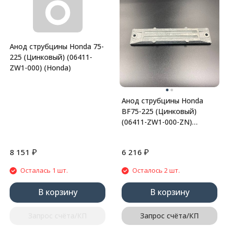
Анод струбцины Honda 75-
225 (Цинковый) (06411-
ZW1-000) (Honda)
Анод струбцины Honda
BF75-225 (Цинковый)
(06411-ZW1-000-ZN)
(Omax)
₽
₽
8 151
6 216
Осталась 1 шт.
Осталось 2 шт.
В корзину
В корзину
Запрос счёта/КП
Запрос счёта/КП