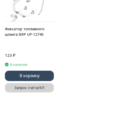
Фиксатор топливного
шланга BRP UP-12740
₽
123
В наличии
В корзину
Запрос счёта/КП