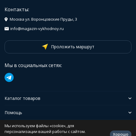
Контакты:
Москва ул. Воронцовские Пруды, 3
info@magazin-vykhodnoy.ru
Проложить маршрут
Мы в социальных сетях:
Каталог товаров
Помощь
Мы используем файлы «cookie», для
Иформация
персонализации вашей работы с сайтом.
Хорошо