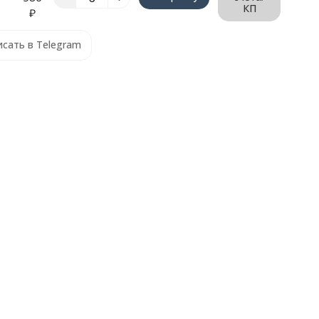
КП
₽
сать в Telegram