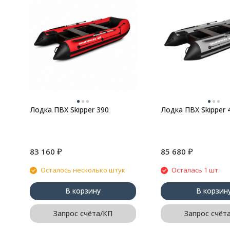
Лодка ПВХ Skipper 390
Лодка ПВХ Skipper 
₽
₽
83 160
85 680
Осталось несколько штук
Осталась 1 шт.
В корзину
В корзин
Запрос счёта/КП
Запрос счёт