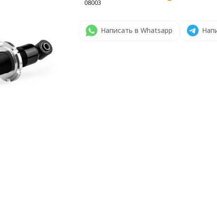
08003
Написать в Whatsapp
Напи