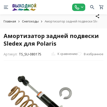
Главная
Снегоходы
Амортизатор задней подвески Sledex для
Амортизатор задней подвески
Sledex для Polaris
К сравнению
В избранное
Артикул:
TS_SU-08017S