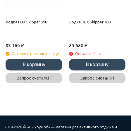
Лодка ПВХ Skipper 390
Лодка ПВХ Skipper 430
₽
₽
83 160
85 680
Осталось несколько штук
Осталась 1 шт.
В корзину
В корзину
Запрос счёта/КП
Запрос счёта/КП
2019-2026 © «Выходной» — магазин для активного отдыха и