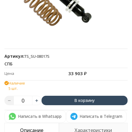
Артикул:
TS_SU-08017S
СПБ
33 903
₽
Цена
Наличие
5 шт.
В корзину
Написать в Whatsapp
Написать в Telegram
Описание
Характеристики