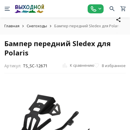
Главная
Снегоходы
Бампер передний Sledex для Polaris
Бампер передний Sledex для
Polaris
К сравнению
В избранное
Артикул:
TS_SC-12671