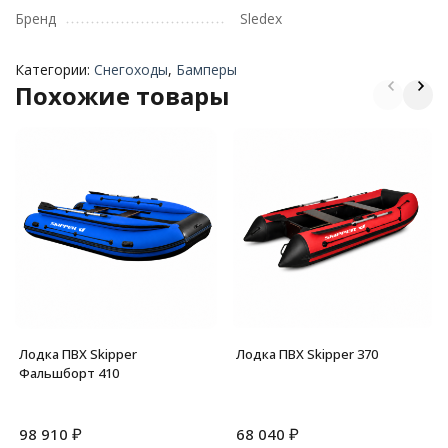
Бренд
Sledex
Категории:
Снегоходы
,
Бамперы
Похожие товары
Лодка ПВХ Skipper
Лодка ПВХ Skipper 370
Фальшборт 410
₽
₽
98 910
68 040