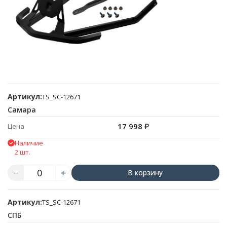
Артикул:
TS_SC-12671
Самара
17 998
₽
Цена
Наличие
2 шт.
В корзину
Артикул:
TS_SC-12671
СПБ