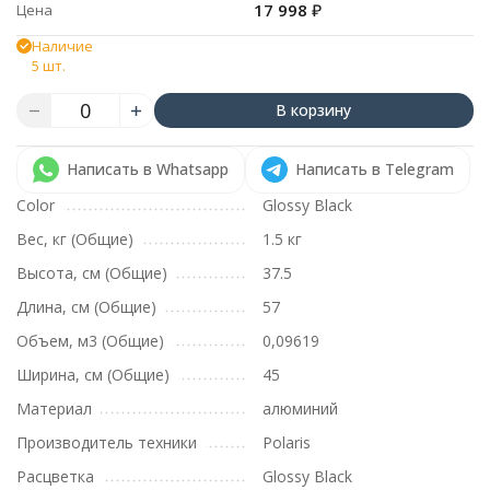
17 998
₽
Цена
Наличие
5 шт.
В корзину
Написать в Whatsapp
Написать в Telegram
Color
Glossy Black
Вес, кг (Общие)
1.5 кг
Высота, см (Общие)
37.5
Длина, см (Общие)
57
Объем, м3 (Общие)
0,09619
Ширина, см (Общие)
45
Материал
алюминий
Производитель техники
Polaris
Расцветка
Glossy Black