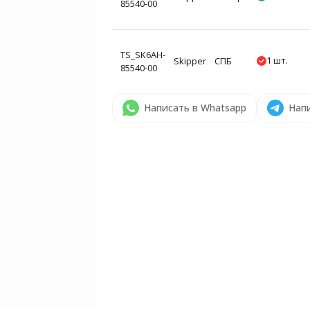
85540-00
TS_SK6AH-
1 шт.
Skipper
СПБ
85540-00
Написать в Whatsapp
Напи