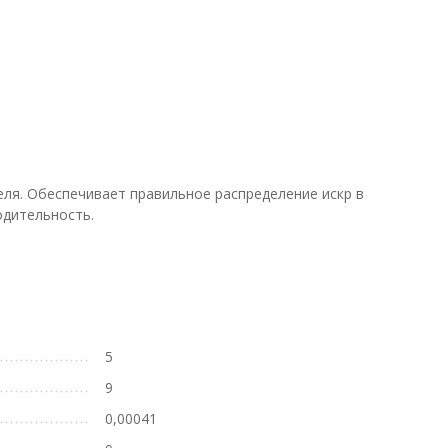
еля. Обеспечивает правильное распределение искр в
одительность.
5
9
0,00041