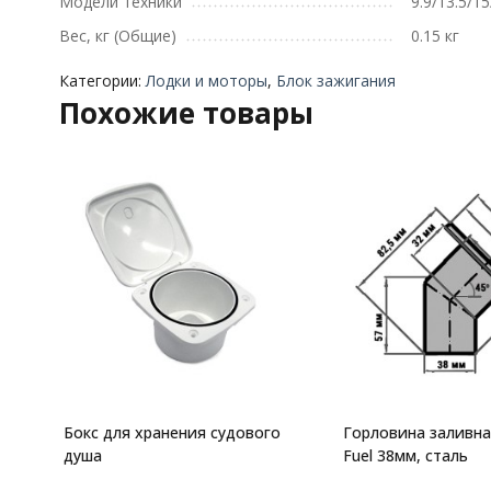
Модели техники
9.9/13.5/1
Вес, кг (Общие)
0.15 кг
Категории:
Лодки и моторы
,
Блок зажигания
Похожие товары
Бокс для хранения судового
Горловина заливна
душа
Fuel 38мм, сталь