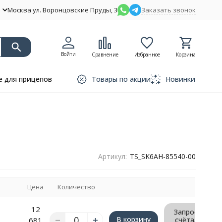
Москва ул. Воронцовские Пруды, 3
Заказать звонок
Войти
Сравнение
Избранное
Корзина
 для прицепов
Товары по акции
Новинки
Артикул:
TS_SK6AH-85540-00
Цена
Количество
12
Запрос
В корзину
681
счёта/