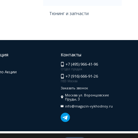
Тюнинг и запчасти
ция
Контакты
+7 (495) 966-41-96
Отдел продаж
по Акции
+7 (916) 666-91-26
ПВЗ Москва
Заказать звонок
Москва ул. Воронцовские
Пруды, 3
info@magazin-vykhodnoy.ru