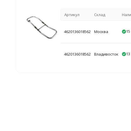
Артикул
Склад
Нал
15
4620136018562
Москва
13
4620136018562
Владивосток