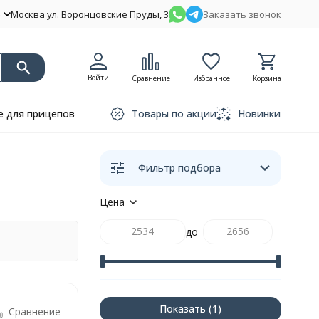
Москва ул. Воронцовские Пруды, 3
Заказать звонок
Войти
Сравнение
Избранное
Корзина
 для прицепов
Товары по акции
Новинки
Фильтр подбора
Цена
до
Показать
Сравнение