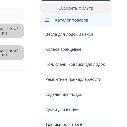
Сбросить фильтр
Каталог товаров
ос счёта/
КП
Весла для лодок и каноэ
Колеса транцевые
ос счёта/
КП
Пол, слани, коврики для лодок
Ремонтные принадлежности
Сиденья для лодок
Сумки для вещей
Трапики бортовые