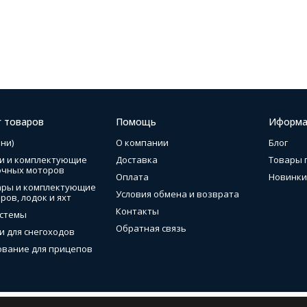
г товаров
Помощь
Иформа
ни)
О компании
Блог
и и комплектующие
Доставка
Товары 
очных моторов
Оплата
Новинки
ары и комплектующие
Условия обмена и возврата
ров, лодок и яхт
Контакты
стемы
Обратная связь
и для снегоходов
вание для прицепов