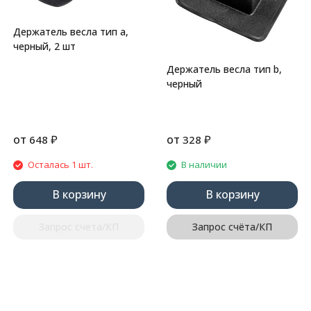
Держатель весла тип a,
черный, 2 шт
Держатель весла тип b,
черный
от
₽
от
₽
648
328
Осталась 1 шт.
В наличии
В корзину
В корзину
Запрос счёта/КП
Запрос счёта/КП