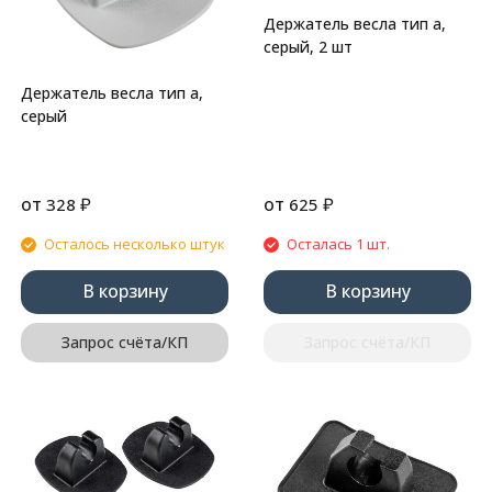
Держатель весла тип a,
серый, 2 шт
Держатель весла тип a,
серый
от
₽
от
₽
328
625
Осталось несколько штук
Осталась 1 шт.
В корзину
В корзину
Запрос счёта/КП
Запрос счёта/КП