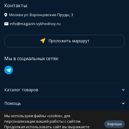
Контакты:
Москва ул. Воронцовские Пруды, 3
info@magazin-vykhodnoy.ru
Проложить маршрут
Мы в социальных сетях:
Каталог товаров
Помощь
Мы используем файлы «cookie», для
Иформация
персонализации вашей работы с сайтом.
Хорошо
Продолжая использовать сайт вы выражаете