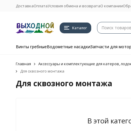
Доставка
Оплата
Условия обмена и возврата
О компании
Обр
Каталог
Винты гребные
Водометные насадки
Запчасти для мото
Главная
Аксессуары и комплектующие для катеров, лодок
Для сквозного монтажа
Для сквозного монтажа
В этой катег