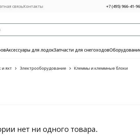
атная связь
Контакты
+7 (495) 966-41-96
ров
Аксессуары для лодок
Запчасти для снегоходов
Оборудование
 и яхт
Электрооборудование
Клеммы и клеммные блоки
ории нет ни одного товара.