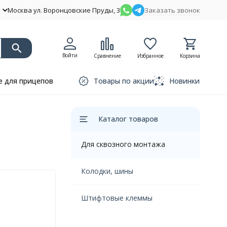
Москва ул. Воронцовские Пруды, 3
Заказать звонок
Войти
Сравнение
Избранное
Корзина
 для прицепов
Товары по акции
Новинки
Каталог товаров
Для сквозного монтажа
Колодки, шины
Штифтовые клеммы