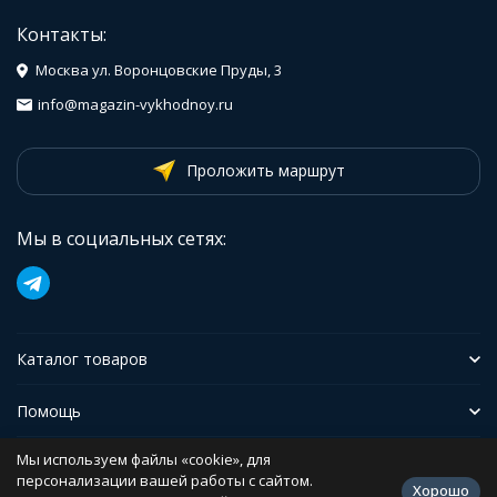
Контакты:
Москва ул. Воронцовские Пруды, 3
info@magazin-vykhodnoy.ru
Проложить маршрут
Мы в социальных сетях:
Каталог товаров
Помощь
Мы используем файлы «cookie», для
Иформация
персонализации вашей работы с сайтом.
Хорошо