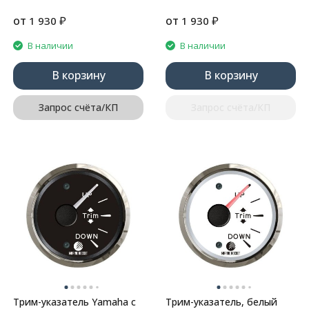
от
₽
от
₽
1 930
1 930
В наличии
В наличии
В корзину
В корзину
Запрос счёта/КП
Запрос счёта/КП
Трим-указатель Yamaha с
Трим-указатель, белый