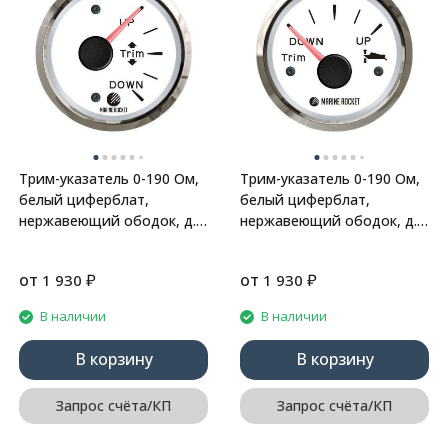
Трим-указатель 0-190 Ом,
Трим-указатель 0-190 Ом,
белый циферблат,
белый циферблат,
нержавеющий ободок, д.
нержавеющий ободок, д.
52 мм, Marine Rocket
52 мм, Marine Rocket
от
₽
от
₽
1 930
1 930
В наличии
В наличии
В корзину
В корзину
Запрос счёта/КП
Запрос счёта/КП