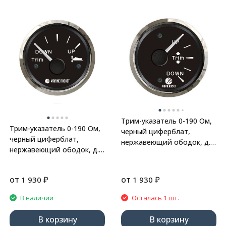
Трим-указатель 0-190 Ом,
Трим-указатель 0-190 Ом,
черный циферблат,
черный циферблат,
нержавеющий ободок, д.
нержавеющий ободок, д.
52 мм, Marine Rocket
52 мм, Marine Rocket
от
₽
от
₽
1 930
1 930
В наличии
Осталась 1 шт.
В корзину
В корзину