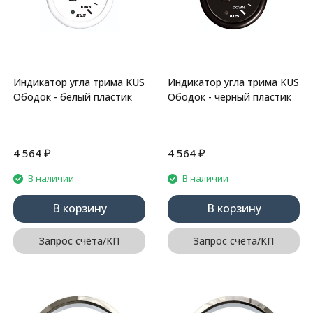
Индикатор угла трима KUS
Индикатор угла трима KUS
Ободок - белый пластик
Ободок - черный пластик
₽
₽
4 564
4 564
В наличии
В наличии
В корзину
В корзину
Запрос счёта/КП
Запрос счёта/КП