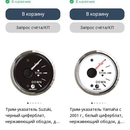
В наличии
В наличии
В корзину
В корзину
Запрос счёта/КП
Запрос счёта/КП
Трим-указатель Suzuki,
Трим-указатель Yamaha с
черный циферблат,
2001 г., белый циферблат,
нержавеющий ободок, д.
нержавеющий ободок, д.
52 мм, Marine Rocket
52 мм, Marine Rocket