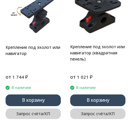
Крепление под эхолот или
Крепление под эхолот или
навигатор (квадратная
навигатор
пенель)
от
₽
от
₽
1 744
1 021
В наличии
В наличии
В корзину
В корзину
Запрос счёта/КП
Запрос счёта/КП