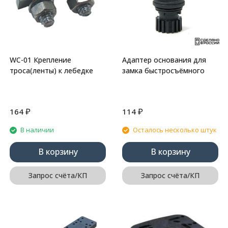
WC-01 Крепление
Адаптер основания для
троса(ленты) к лебедке
замка быстросъёмного
₽
₽
164
114
В наличии
Осталось несколько штук
В корзину
В корзину
Запрос счёта/КП
Запрос счёта/КП