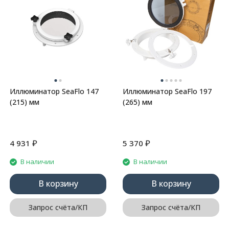
Иллюминатор SeaFlo 147
Иллюминатор SeaFlo 197
(215) мм
(265) мм
₽
₽
4 931
5 370
В наличии
В наличии
В корзину
В корзину
Запрос счёта/КП
Запрос счёта/КП