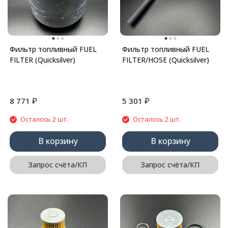
Фильтр топливный FUEL
Фильтр топливный FUEL
FILTER (Quicksilver)
FILTER/HOSE (Quicksilver)
₽
₽
8 771
5 301
Осталось 2 шт.
Осталось 2 шт.
В корзину
В корзину
Запрос счёта/КП
Запрос счёта/КП