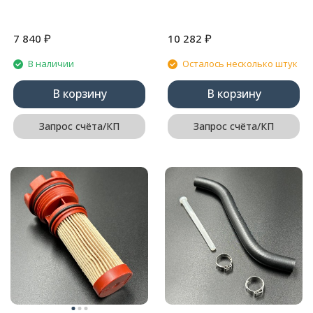
₽
₽
7 840
10 282
В наличии
Осталось несколько штук
В корзину
В корзину
Запрос счёта/КП
Запрос счёта/КП