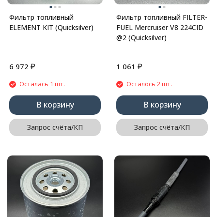
Фильтр топливный
Фильтр топливный FILTER-
ELEMENT KIT (Quicksilver)
FUEL Mercruiser V8 224CID
@2 (Quicksilver)
₽
₽
6 972
1 061
Осталась 1 шт.
Осталось 2 шт.
В корзину
В корзину
Запрос счёта/КП
Запрос счёта/КП