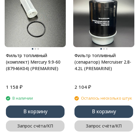
Фильтр топливный
Фильтр топливный
(комплект) Mercury 9.9-60
(сепаратор) Mercruiser 2.8-
(87946K04) (PREMARINE)
4.2L (PREMARINE)
₽
₽
1 158
2 104
В наличии
Осталось несколько штук
В корзину
В корзину
Запрос счёта/КП
Запрос счёта/КП