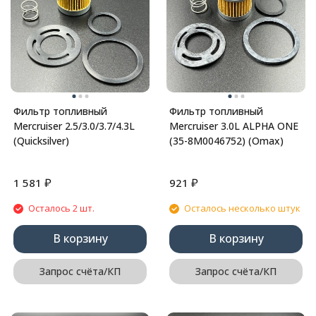
Фильтр топливный
Фильтр топливный
Mercruiser 2.5/3.0/3.7/4.3L
Mercruiser 3.0L ALPHA ONE
(Quicksilver)
(35-8M0046752) (Omax)
₽
₽
1 581
921
Осталось 2 шт.
Осталось несколько штук
В корзину
В корзину
Запрос счёта/КП
Запрос счёта/КП