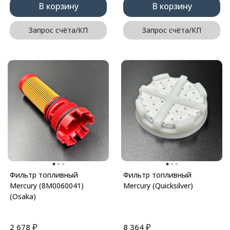
В корзину
В корзину
Запрос счёта/КП
Запрос счёта/КП
Фильтр топливный
Фильтр топливный
Mercury (8M0060041)
Mercury (Quicksilver)
(Osaka)
₽
₽
2 678
8 364