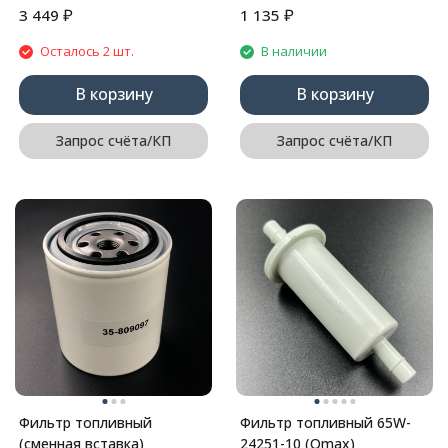
₽
₽
3 449
1 135
Осталось 2 шт.
В наличии
В корзину
В корзину
Запрос счёта/КП
Запрос счёта/КП
Фильтр топливный
Фильтр топливный 65W-
(сменная вставка)
24251-10 (Omax)