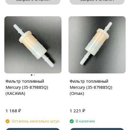
Фильтр топливный
Фильтр топливный
Mercury (35-879885Q)
Mercury (35-879885Q)
(KACAWA)
(Omax)
₽
₽
1 168
1 221
Осталось несколько штук
В наличии