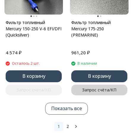
Фильтр топливный
Фильтр топливный
Mercury 150-250 V‑6 EFI/DFI
Mercury 175-250
(Quicksilver)
(PREMARINE)
₽
₽
4 574
961,20
Осталось 2 шт.
В наличии
В корзину
В корзину
Запрос счёта/КП
Запрос счёта/КП
Показать все
1
2