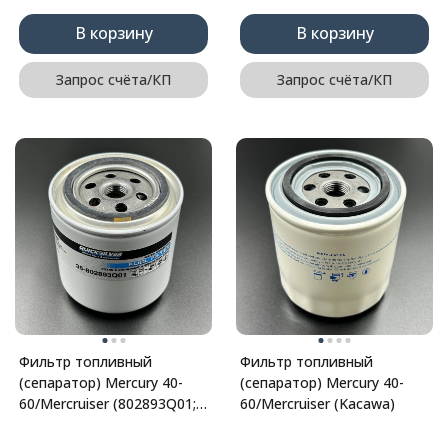
В корзину
В корзину
Запрос счёта/КП
Запрос счёта/КП
Фильтр топливный
Фильтр топливный
(сепаратор) Mercury 40-
(сепаратор) Mercury 40-
60/Mercruiser (802893Q01;
60/Mercruiser (Kacawa)
802893T) (MERCURY)