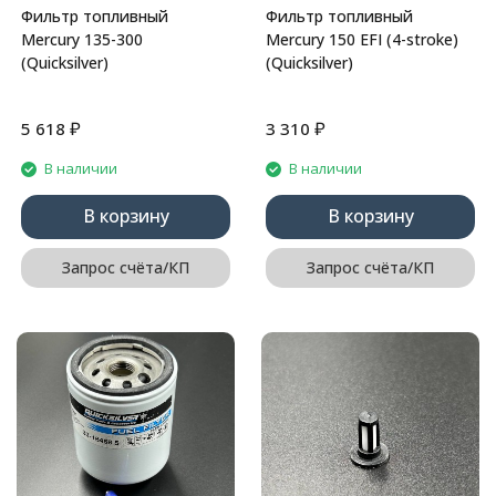
Фильтр топливный
Фильтр топливный
Mercury 135-300
Mercury 150 EFI (4-stroke)
(Quicksilver)
(Quicksilver)
₽
₽
5 618
3 310
В наличии
В наличии
В корзину
В корзину
Запрос счёта/КП
Запрос счёта/КП