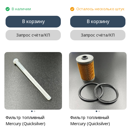
В наличии
Осталось несколько штук
В корзину
В корзину
Запрос счёта/КП
Запрос счёта/КП
Фильтр топливный
Фильтр топливный
Mercury (Quicksilver)
Mercury (Quicksilver)