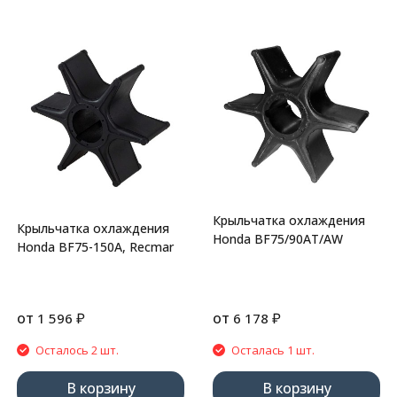
Крыльчатка охлаждения
Крыльчатка охлаждения
Honda BF75/90AT/AW
Honda BF75-150A, Recmar
от
₽
от
₽
1 596
6 178
Осталось 2 шт.
Осталась 1 шт.
В корзину
В корзину