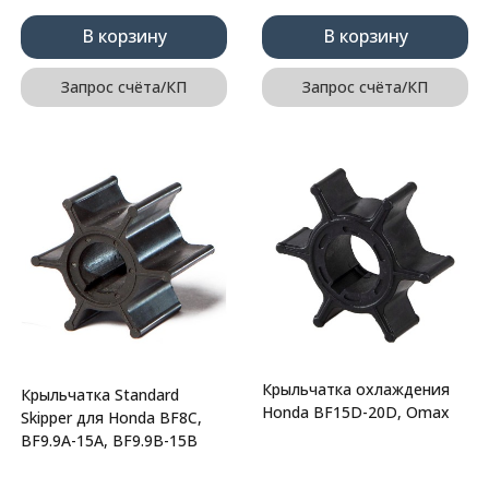
В корзину
В корзину
Запрос счёта/КП
Запрос счёта/КП
Крыльчатка охлаждения
Крыльчатка Standard
Honda BF15D-20D, Omax
Skipper для Honda BF8C,
BF9.9A-15A, BF9.9B-15B