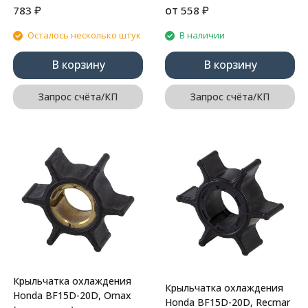
₽
от
₽
783
558
Осталось несколько штук
В наличии
В корзину
В корзину
Запрос счёта/КП
Запрос счёта/КП
Крыльчатка охлаждения
Крыльчатка охлаждения
Honda BF15D-20D, Omax
Honda BF15D-20D, Recmar