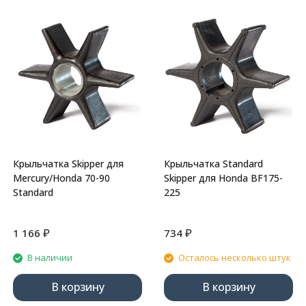
Крыльчатка Skipper для
Крыльчатка Standard
Mercury/Honda 70-90
Skipper для Honda BF175-
Standard
225
₽
₽
1 166
734
В наличии
Осталось несколько штук
В корзину
В корзину