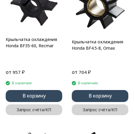
Крыльчатка охлаждения
Крыльчатка охлаждения
Honda BF35-60, Recmar
Honda BF4.5-8, Omax
от
₽
от
₽
957
704
В наличии
В наличии
В корзину
В корзину
Запрос счёта/КП
Запрос счёта/КП