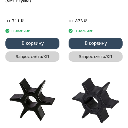
(мет. втулка)
от
₽
от
₽
711
873
В наличии
В наличии
В корзину
В корзину
Запрос счёта/КП
Запрос счёта/КП