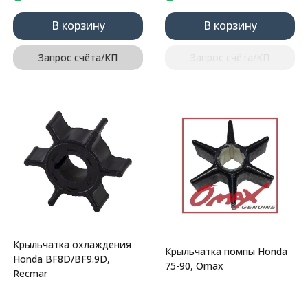
В корзину
В корзину
Запрос счёта/КП
Запрос счёта/КП
Крыльчатка охлаждения
Крыльчатка помпы Honda
Honda BF8D/BF9.9D,
75-90, Omax
Recmar