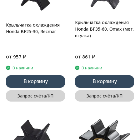
Крыльчатка охлаждения
Крыльчатка охлаждения
Honda BF35-60, Omax (мет.
Honda BF25-30, Recmar
втулка)
от
₽
от
₽
957
861
В наличии
В наличии
В корзину
В корзину
Запрос счёта/КП
Запрос счёта/КП