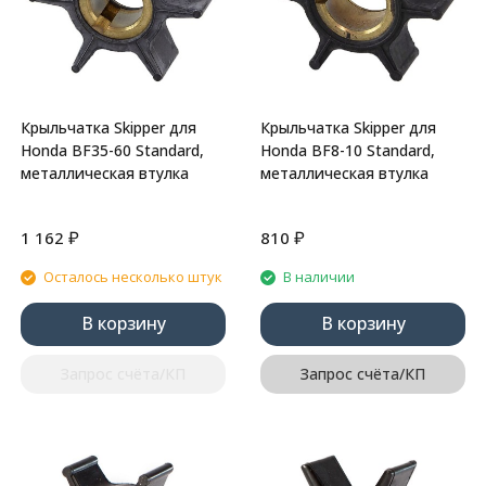
Крыльчатка Skipper для
Крыльчатка Skipper для
Honda BF35-60 Standard,
Honda BF8-10 Standard,
металлическая втулка
металлическая втулка
₽
₽
1 162
810
Осталось несколько штук
В наличии
В корзину
В корзину
Запрос счёта/КП
Запрос счёта/КП