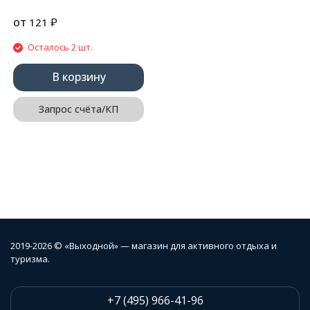
от
₽
121
Осталось 2 шт.
В корзину
Запрос счёта/КП
2019-2026 © «Выходной» — магазин для активного отдыха и
туризма.
+7 (495) 966-41-96