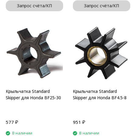
Запрос счёта/КП
Запрос счёта/КП
Крыльчатка Standard
Крыльчатка Standard
Skipper для Honda BF25-30
Skipper для Honda BF4.5-8
₽
₽
577
951
В наличии
В наличии