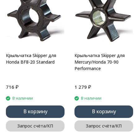
Крыльчатка Skipper для
Крыльчатка Skipper для
Honda BF8-20 Standard
Mercury/Honda 70-90
Performance
₽
₽
716
1 279
В наличии
В наличии
В корзину
В корзину
Запрос счёта/КП
Запрос счёта/КП