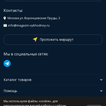
Контакты:
Москва ул. Воронцовские Пруды, 3
info@magazin-vykhodnoy.ru
Проложить маршрут
Мы в социальных сетях:
Каталог товаров
Помощь
Мы используем файлы «cookie», для
Иформация
персонализации вашей работы с сайтом.