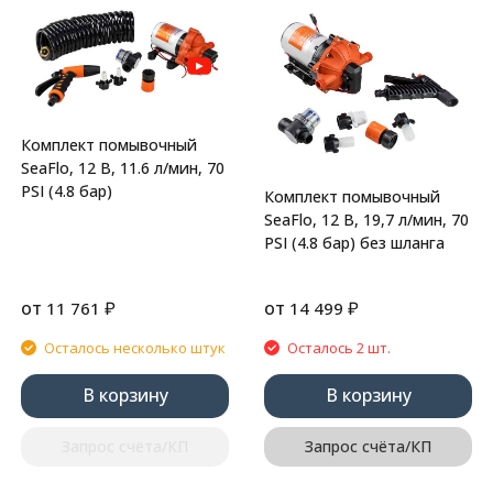
Комплект помывочный
SeaFlo, 12 В, 11.6 л/мин, 70
PSI (4.8 бар)
Комплект помывочный
SeaFlo, 12 В, 19,7 л/мин, 70
PSI (4.8 бар) без шланга
от
₽
от
₽
11 761
14 499
Осталось несколько штук
Осталось 2 шт.
В корзину
В корзину
Запрос счёта/КП
Запрос счёта/КП