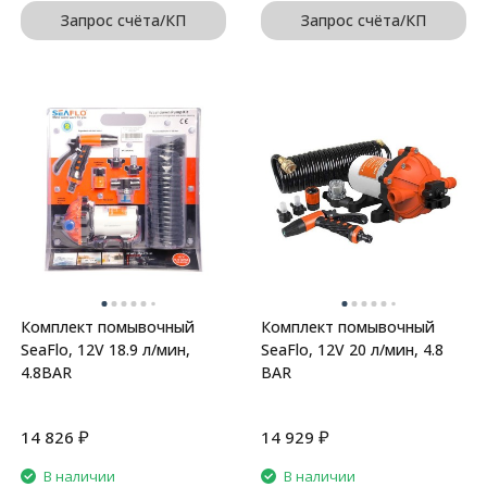
Запрос счёта/КП
Запрос счёта/КП
Комплект помывочный
Комплект помывочный
SeaFlo, 12V 18.9 л/мин,
SeaFlo, 12V 20 л/мин, 4.8
4.8BAR
BAR
₽
₽
14 826
14 929
В наличии
В наличии