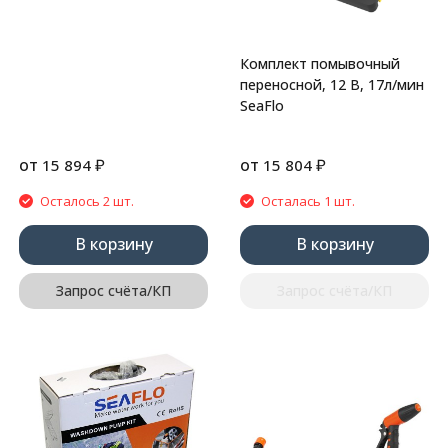
Комплект помывочный
переносной, 12 В, 17л/мин
SeaFlo
от
₽
от
₽
15 894
15 804
Осталось 2 шт.
Осталась 1 шт.
В корзину
В корзину
Запрос счёта/КП
Запрос счёта/КП