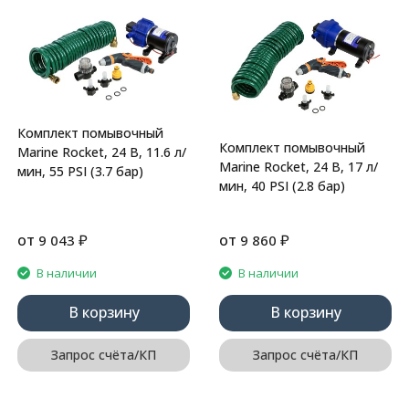
Комплект помывочный
Комплект помывочный
Marine Rocket, 24 В, 11.6 л/
Marine Rocket, 24 В, 17 л/
мин, 55 PSI (3.7 бар)
мин, 40 PSI (2.8 бар)
от
₽
от
₽
9 043
9 860
В наличии
В наличии
В корзину
В корзину
Запрос счёта/КП
Запрос счёта/КП