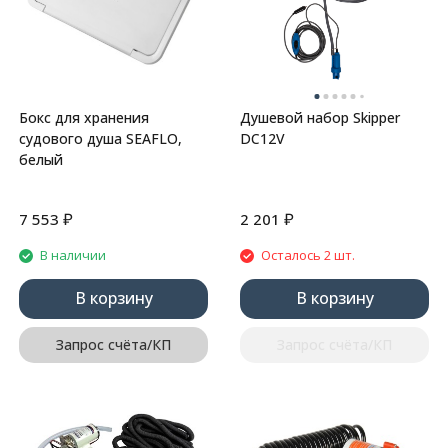
Бокс для хранения
Душевой набор Skipper
судового душа SEAFLO,
DC12V
белый
₽
₽
7 553
2 201
В наличии
Осталось 2 шт.
В корзину
В корзину
Запрос счёта/КП
Запрос счёта/КП