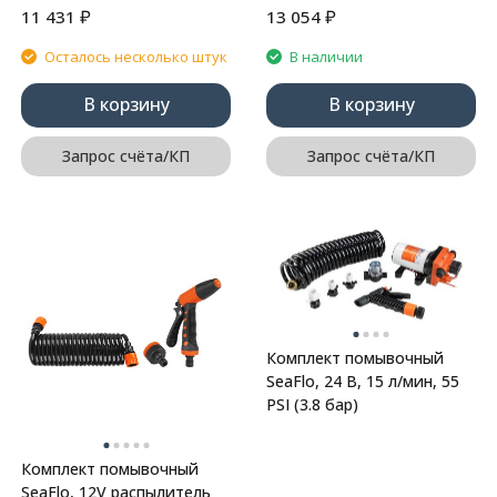
₽
₽
11 431
13 054
Осталось несколько штук
В наличии
В корзину
В корзину
Запрос счёта/КП
Запрос счёта/КП
Комплект помывочный
SeaFlo, 24 В, 15 л/мин, 55
PSI (3.8 бар)
Комплект помывочный
SeaFlo, 12V распылитель