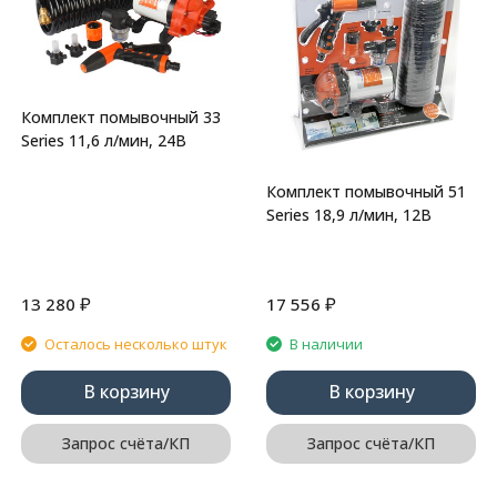
Комплект помывочный 33
Series 11,6 л/мин, 24В
Комплект помывочный 51
Series 18,9 л/мин, 12В
₽
₽
13 280
17 556
Осталось несколько штук
В наличии
В корзину
В корзину
Запрос счёта/КП
Запрос счёта/КП