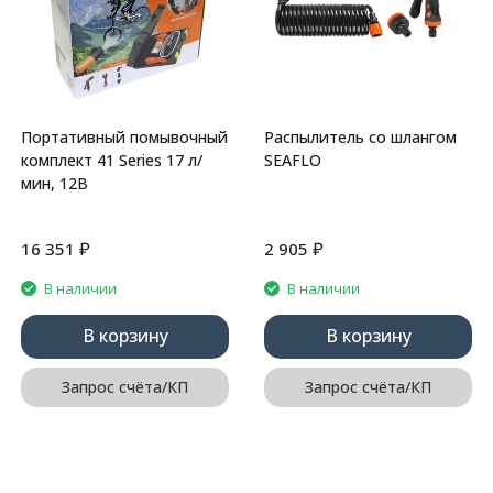
Портативный помывочный
Распылитель со шлангом
комплект 41 Series 17 л/
SEAFLO
мин, 12В
₽
₽
16 351
2 905
В наличии
В наличии
В корзину
В корзину
Запрос счёта/КП
Запрос счёта/КП