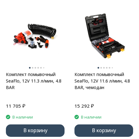
Комплект помывочный
Комплект помывочный
SeaFlo, 12V 11.3 л/мин, 4.8
SeaFlo, 12V 11.6 л/мин, 4.8
BAR
BAR, чемодан
₽
₽
11 705
15 292
В наличии
В наличии
В корзину
В корзину