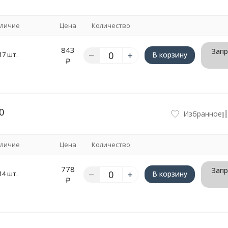
личие
Цена
Количество
843
Запр
17 шт.
В корзину
₽
0
Избранное
личие
Цена
Количество
778
Запр
14 шт.
В корзину
₽