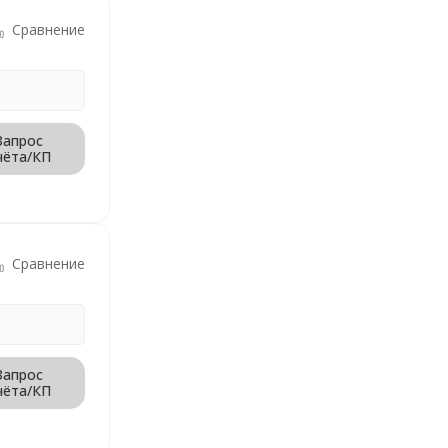
Сравнение
Запрос
чёта/КП
Сравнение
Запрос
чёта/КП