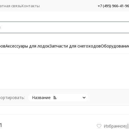
атная связь
Контакты
+7 (495) 966-41-96
ров
Аксессуары для лодок
Запчасти для снегоходов
Оборудование
ортировать:
Название
1
Избранное