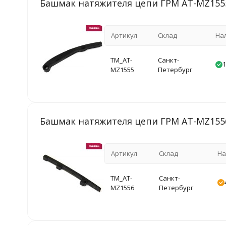
Башмак натяжителя цепи ГРМ AT-MZ155
Артикул
Склад
На
TM_AT-
Санкт-
1
MZ1555
Петербург
Башмак натяжителя цепи ГРМ AT-MZ155
Артикул
Склад
На
TM_AT-
Санкт-
MZ1556
Петербург