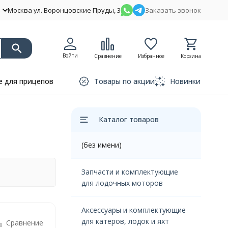
Москва ул. Воронцовские Пруды, 3
Заказать звонок
Войти
Сравнение
Избранное
Корзина
 для прицепов
Товары по акции
Новинки
Каталог товаров
(без имени)
Запчасти и комплектующие
для лодочных моторов
Аксессуары и комплектующие
для катеров, лодок и яхт
Сравнение