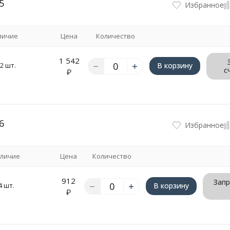
5
Избранное
личие
Цена
Количество
1 542
2 шт.
В корзину
с
₽
6
Избранное
личие
Цена
Количество
912
Запр
4 шт.
В корзину
₽