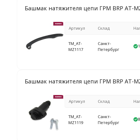
Башмак натяжителя цепи ГРМ BRP AT-M
Артикул
Склад
На
TM_AT-
Санкт-
1
MZ1117
Петербург
Башмак натяжителя цепи ГРМ BRP AT-M
Артикул
Склад
На
TM_AT-
Санкт-
8
MZ1119
Петербург