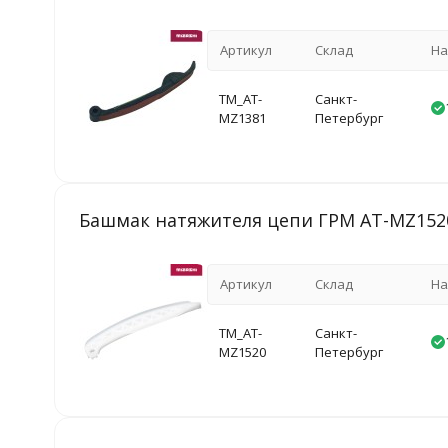
Артикул
Склад
На
TM_AT-
Санкт-
MZ1381
Петербург
Башмак натяжителя цепи ГРМ AT-MZ152
Артикул
Склад
На
TM_AT-
Санкт-
MZ1520
Петербург