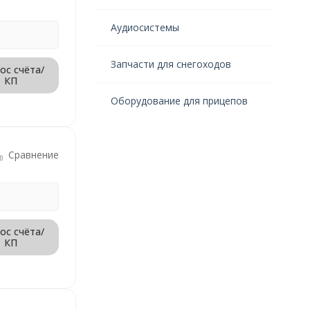
Аудиосистемы
Запчасти для снегоходов
ос счёта/
КП
Оборудование для прицепов
Сравнение
ос счёта/
КП