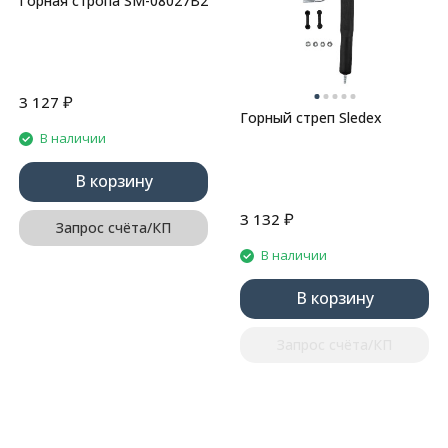
Горная стропа SM-08027B2
₽
3 127
Горный стреп Sledex
В наличии
В корзину
₽
3 132
Запрос счёта/КП
В наличии
В корзину
Запрос счёта/КП