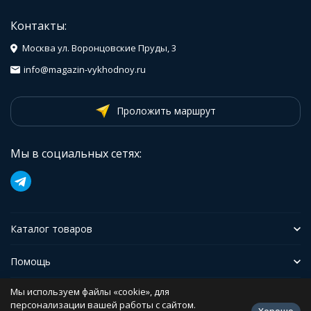
Контакты:
Москва ул. Воронцовские Пруды, 3
info@magazin-vykhodnoy.ru
Проложить маршрут
Мы в социальных сетях:
Каталог товаров
Помощь
Мы используем файлы «cookie», для
Иформация
персонализации вашей работы с сайтом.