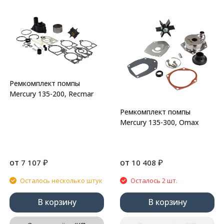
Ремкомплект помпы
Mercury 135-200, Recmar
Ремкомплект помпы
Mercury 135-300, Omax
от
₽
от
₽
7 107
10 408
Осталось несколько штук
Осталось 2 шт.
В корзину
В корзину