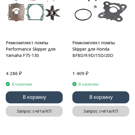
Ремкомплект помпы
Ремкомплект помпы
Performance Skipper для
Skipper для Honda
Yamaha F75-130
BF8D/9.9D/15D/20D
₽
₽
4 286
1 409
В наличии
В наличии
В корзину
В корзину
Запрос счёта/КП
Запрос счёта/КП