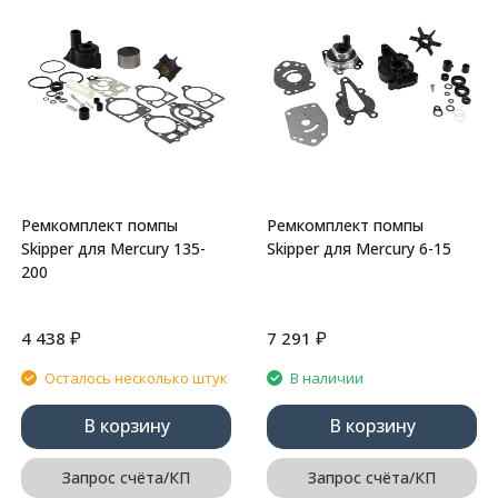
Ремкомплект помпы
Ремкомплект помпы
Skipper для Mercury 135-
Skipper для Mercury 6-15
200
₽
₽
4 438
7 291
Осталось несколько штук
В наличии
В корзину
В корзину
Запрос счёта/КП
Запрос счёта/КП