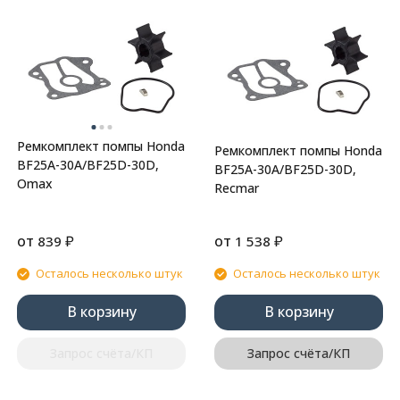
Ремкомплект помпы Honda
Ремкомплект помпы Honda
BF25A-30A/BF25D-30D,
BF25A-30A/BF25D-30D,
Omax
Recmar
от
₽
от
₽
839
1 538
Осталось несколько штук
Осталось несколько штук
В корзину
В корзину
Запрос счёта/КП
Запрос счёта/КП