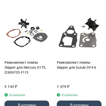
Ремкомплект помпы
Ремкомплект помпы
Skipper для Mercury D175,
Skipper для Suzuki DF4-6
D300/F35-F115
₽
₽
5 143
1 479
В наличии
В наличии
В корзину
В корзину