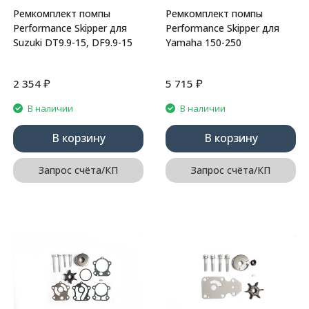
Ремкомплект помпы
Ремкомплект помпы
Performance Skipper для
Performance Skipper для
Suzuki DT9.9-15, DF9.9-15
Yamaha 150-250
₽
₽
2 354
5 715
В наличии
В наличии
В корзину
В корзину
Запрос счёта/КП
Запрос счёта/КП