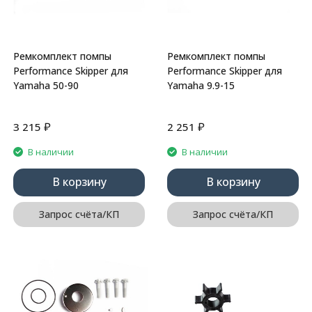
Ремкомплект помпы
Ремкомплект помпы
Performance Skipper для
Performance Skipper для
Yamaha 50-90
Yamaha 9.9-15
₽
₽
3 215
2 251
В наличии
В наличии
В корзину
В корзину
Запрос счёта/КП
Запрос счёта/КП