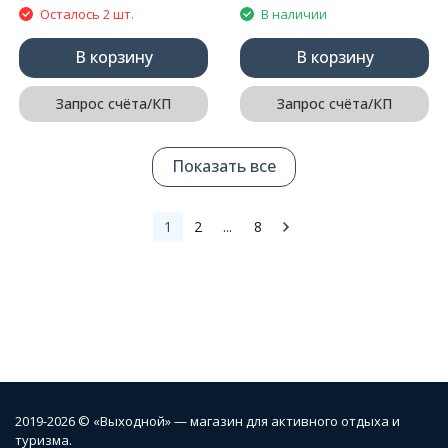
Осталось 2 шт.
В наличии
В корзину
В корзину
Запрос счёта/КП
Запрос счёта/КП
Показать все
1
2
...
8
2019-2026 © «Выходной» — магазин для активного отдыха и
туризма.