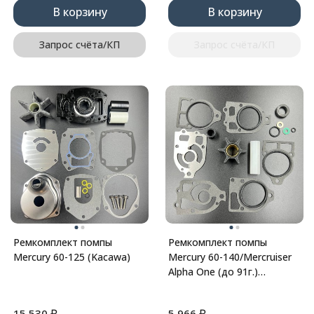
В корзину
В корзину
Запрос счёта/КП
Запрос счёта/КП
Ремкомплект помпы
Ремкомплект помпы
Mercury 60-125 (Kacawa)
Mercury 60-140/Mercruiser
Alpha One (до 91г.)
(Kacawa)
₽
₽
15 530
5 966