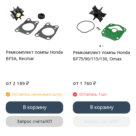
Ремкомплект помпы Honda
Ремкомплект помпы Honda
BF5A, Recmar
BF75/90/115/130, Omax
от
₽
от
₽
2 189
1 760
Осталось несколько штук
Осталась 1 шт.
В корзину
В корзину
Запрос счёта/КП
Запрос счёта/КП