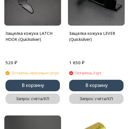
Защелка кожуха LATCH
Защелка кожуха LEVER
HOOK (Quicksilver)
(Quicksilver)
₽
₽
520
1 650
Осталось несколько штук
Осталось 2 шт.
В корзину
В корзину
Запрос счёта/КП
Запрос счёта/КП