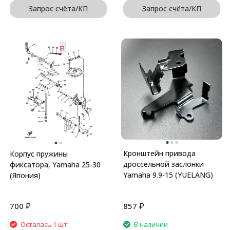
Запрос счёта/КП
Запрос счёта/КП
Кронштейн привода
Корпус пружины
дроссельной заслонки
фиксатора, Yamaha 25-30
Yamaha 9.9-15 (YUELANG)
(Япония)
₽
₽
700
857
Осталась 1 шт.
В наличии