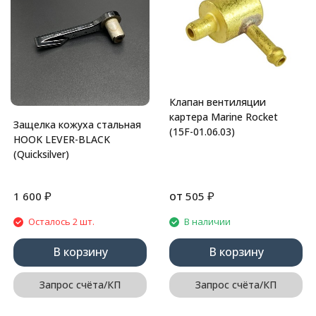
Клапан вентиляции
картера Marine Rocket
Защелка кожуха стальная
(15F-01.06.03)
HOOK LEVER-BLACK
(Quicksilver)
₽
от
₽
1 600
505
Осталось 2 шт.
В наличии
В корзину
В корзину
Запрос счёта/КП
Запрос счёта/КП