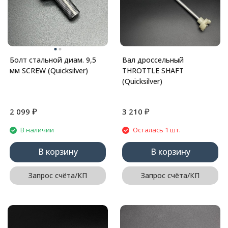
Болт стальной диам. 9,5
Вал дроссельный
мм SCREW (Quicksilver)
THROTTLE SHAFT
(Quicksilver)
₽
₽
2 099
3 210
В наличии
Осталась 1 шт.
В корзину
В корзину
Запрос счёта/КП
Запрос счёта/КП