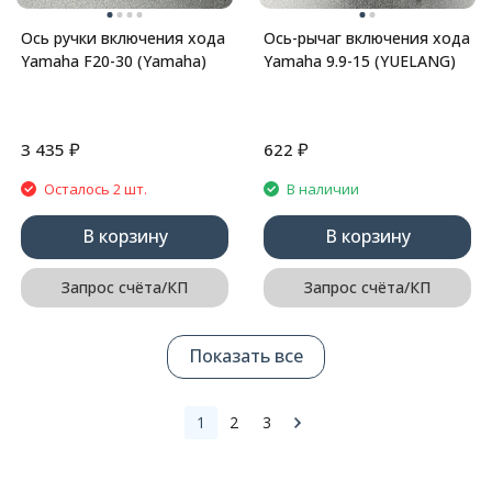
Ось ручки включения хода
Ось-рычаг включения хода
Yamaha F20-30 (Yamaha)
Yamaha 9.9-15 (YUELANG)
₽
₽
3 435
622
Осталось 2 шт.
В наличии
В корзину
В корзину
Запрос счёта/КП
Запрос счёта/КП
Показать все
1
2
3