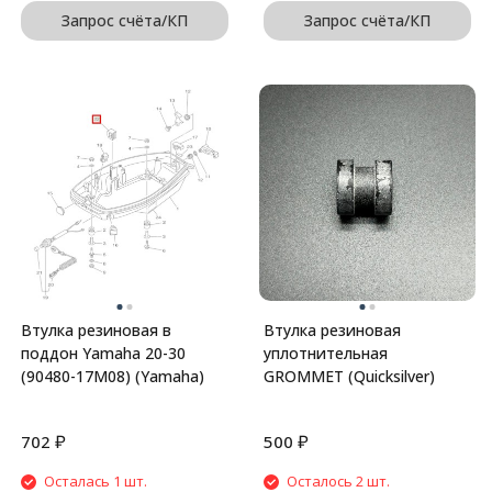
Запрос счёта/КП
Запрос счёта/КП
Втулка резиновая в
Втулка резиновая
поддон Yamaha 20-30
уплотнительная
(90480-17M08) (Yamaha)
GROMMET (Quicksilver)
₽
₽
702
500
Осталась 1 шт.
Осталось 2 шт.