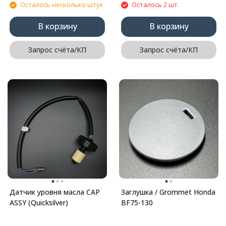
Осталось несколько штук
Осталось 2 шт.
В корзину
В корзину
Запрос счёта/КП
Запрос счёта/КП
Датчик уровня масла CAP
Заглушка / Grommet Honda
ASSY (Quicksilver)
BF75-130