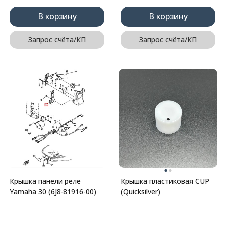
В корзину
В корзину
Запрос счёта/КП
Запрос счёта/КП
Крышка панели реле
Крышка пластиковая CUP
Yamaha 30 (6J8-81916-00)
(Quicksilver)