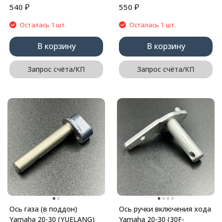
₽
₽
540
550
Осталась 1 шт.
Осталась 1 шт.
В корзину
В корзину
Запрос счёта/КП
Запрос счёта/КП
Ось газа (в поддон)
Ось ручки включения хода
Yamaha 20-30 (YUELANG)
Yamaha 20-30 (30F-