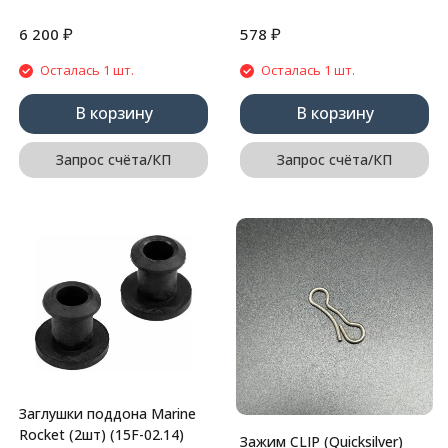
₽
₽
6 200
578
Осталась 1 шт.
Осталась 1 шт.
В корзину
В корзину
Запрос счёта/КП
Запрос счёта/КП
Заглушки поддона Marine
Rocket (2шт) (15F-02.14)
Зажим CLIP (Quicksilver)