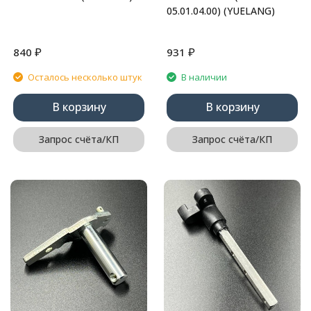
05.01.04.00) (YUELANG)
₽
₽
840
931
Осталось несколько штук
В наличии
В корзину
В корзину
Запрос счёта/КП
Запрос счёта/КП