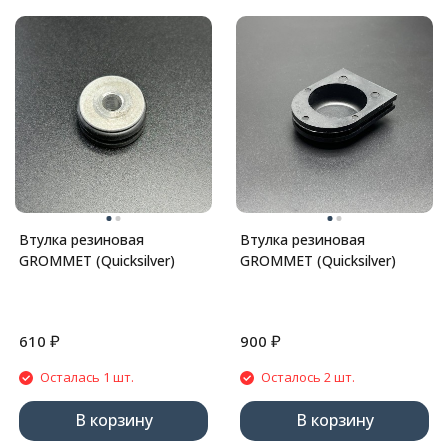
Втулка резиновая
Втулка резиновая
GROMMET (Quicksilver)
GROMMET (Quicksilver)
₽
₽
610
900
Осталась 1 шт.
Осталось 2 шт.
В корзину
В корзину