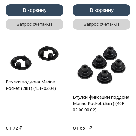
В корзину
В корзину
Запрос счёта/КП
Запрос счёта/КП
Втулки поддона Marine
Rocket (2шт) (15F-02.04)
Втулки фиксации поддона
Marine Rocket (5шт) (40F-
02.00.00.02)
от
₽
от
₽
72
651