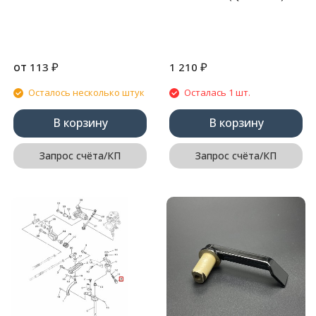
от
₽
₽
113
1 210
Осталось несколько штук
Осталась 1 шт.
В корзину
В корзину
Запрос счёта/КП
Запрос счёта/КП