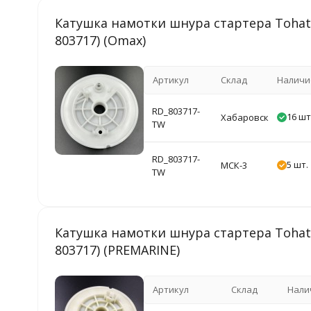
Катушка намотки шнура стартера Tohatsu 
803717) (Omax)
Артикул
Склад
Наличи
RD_803717-
16 шт
Хабаровск
TW
RD_803717-
5 шт.
МСК-3
TW
Катушка намотки шнура стартера Tohatsu 
803717) (PREMARINE)
Артикул
Склад
Нали