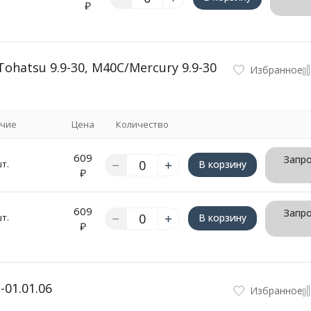
₽
hatsu 9.9-30, M40C/Mercury 9.9-30
Избранное
чие
Цена
Количество
609
Запро
шт.
В корзину
₽
609
Запро
шт.
В корзину
₽
-01.01.06
Избранное