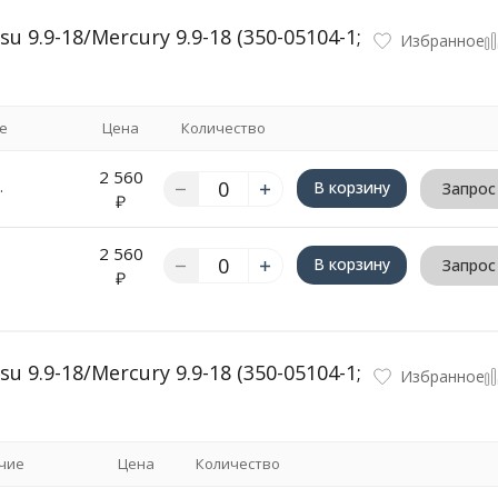
9.9-18/Mercury 9.9-18 (350-05104-1;
Избранное
е
Цена
Количество
2 560
.
В корзину
Запрос
₽
2 560
В корзину
Запрос
₽
9.9-18/Mercury 9.9-18 (350-05104-1;
Избранное
чие
Цена
Количество