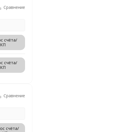
Сравнение
с счёта/
КП
с счёта/
КП
Сравнение
ос счёта/