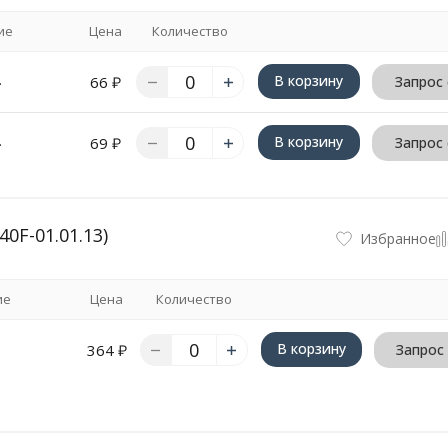
ие
Цена
Количество
.
В корзину
66
₽
Запрос
.
В корзину
69
₽
Запрос
0F-01.01.13)
Избранное
ие
Цена
Количество
В корзину
364
₽
Запрос