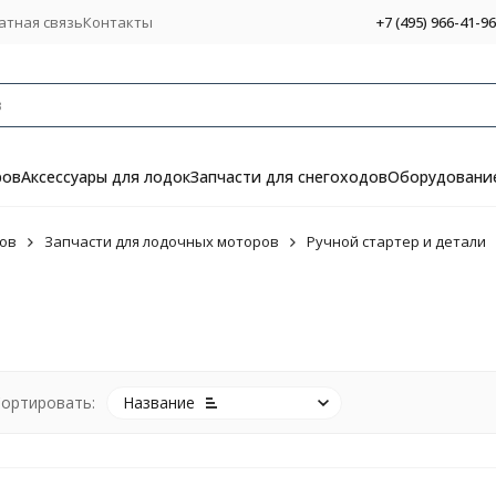
атная связь
Контакты
+7 (495) 966-41-96
ров
Аксессуары для лодок
Запчасти для снегоходов
Оборудование
ов
Запчасти для лодочных моторов
Ручной стартер и детали
ортировать:
Название