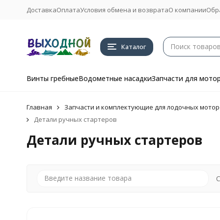
Доставка
Оплата
Условия обмена и возврата
О компании
Обр
Каталог
Винты гребные
Водометные насадки
Запчасти для мото
Главная
Запчасти и комплектующие для лодочных мотор
Детали ручных стартеров
Детали ручных стартеров
С