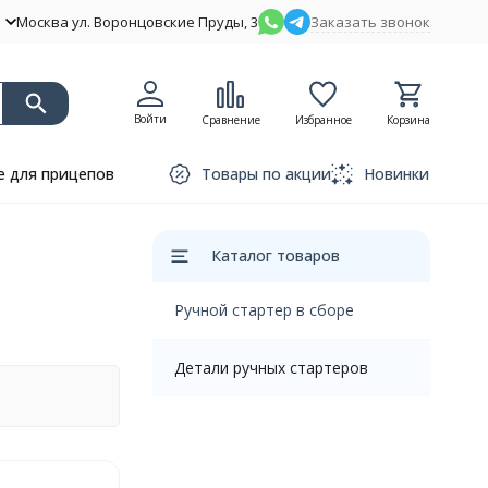
Москва ул. Воронцовские Пруды, 3
Заказать звонок
Войти
Сравнение
Избранное
Корзина
 для прицепов
Товары по акции
Новинки
Каталог товаров
Ручной стартер в сборе
Детали ручных стартеров