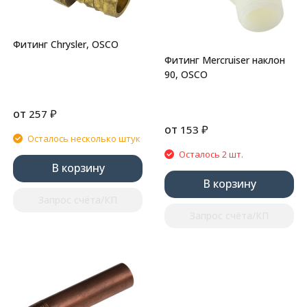
Фитинг Chrysler, OSCO
Фитинг Mercruiser наклон
90, OSCO
от
₽
257
от
₽
153
Осталось несколько штук
Осталось 2 шт.
В корзину
В корзину
Запрос счёта/КП
Запрос счёта/КП