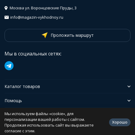
Москва ул. Воронцовские Пруды, 3
info@magazin-vykhodnoy.ru
Проложить маршрут
Мы в социальных сетях:
Каталог товаров
Помощь
Мы используем файлы «cookie», для
Иформация
персонализации вашей работы с сайтом.
Хорошо
Продолжая использовать сайт вы выражаете
согласие с этим.
Политика персональных данных