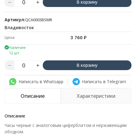
В корзину
Артикул:
QCA0003BSMR
Владивосток
3 760
₽
Цена
Наличие
12 шт.
В корзину
Написать в Whatsapp
Написать в Telegram
Описание
Характеристики
Описание
Часы черные с аналоговым циферблатом и нержавеющим
ободком.