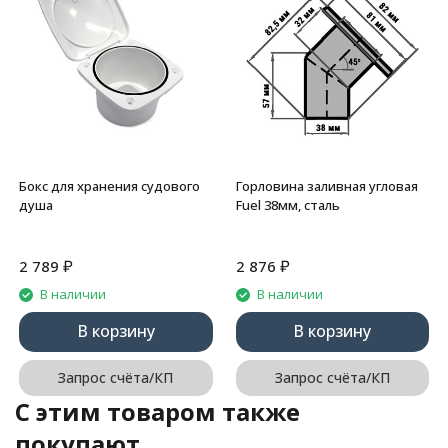
Бокс для хранения судового
Горловина заливная угловая
душа
Fuel 38мм, сталь
₽
₽
2 789
2 876
В наличии
В наличии
В корзину
В корзину
Запрос счёта/КП
Запрос счёта/КП
C этим товаром также
покупают