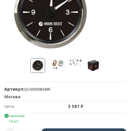
Артикул:
QCA0003BSMR
Москва
3 587
₽
Цена
Наличие
14 шт.