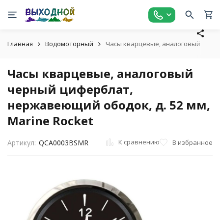
Главная
Водомоторный
Часы кварцевые, аналоговый черный
Часы кварцевые, аналоговый
черный циферблат,
нержавеющий ободок, д. 52 мм,
Marine Rocket
К сравнению
В избранное
Артикул:
QCA0003BSMR