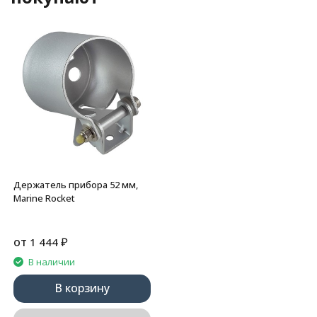
Держатель прибора 52 мм,
Marine Rocket
от
₽
1 444
В наличии
В корзину