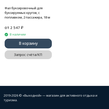
Фал буксировочный для
буксируемых кругов, с
поплавком, 2 пассажира, 18 м
от
₽
2 547
В наличии
В корзину
Запрос счёта/КП
2019-2026 © «Выходной» — магазин для активного отдыха и
туризма.