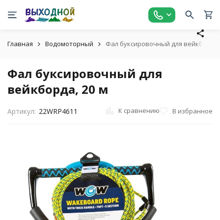
Главная
Водомоторный
Фал буксировочный для вейкборда,
Фал буксировочный для
вейкборда, 20 м
К сравнению
В избранное
Артикул:
22WRP4611