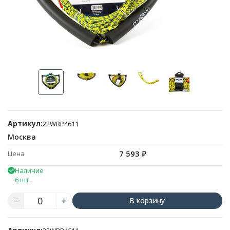
Артикул:
22WRP4611
Москва
7 593
₽
Цена
Наличие
6 шт.
В корзину