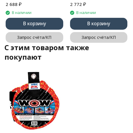
₽
₽
2 688
2 772
В наличии
В наличии
В корзину
В корзину
Запрос счёта/КП
Запрос счёта/КП
C этим товаром также
покупают