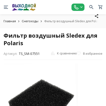
Главная
Снегоходы
Фильтр воздушный Sledex для Polaris
Фильтр воздушный Sledex для
Polaris
К сравнению
В избранное
Артикул:
TS_SM-07551