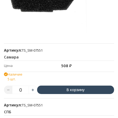
Артикул:
TS_SM-07551
Самара
508
₽
Цена
Наличие
5 шт.
В корзину
Артикул:
TS_SM-07551
СПБ