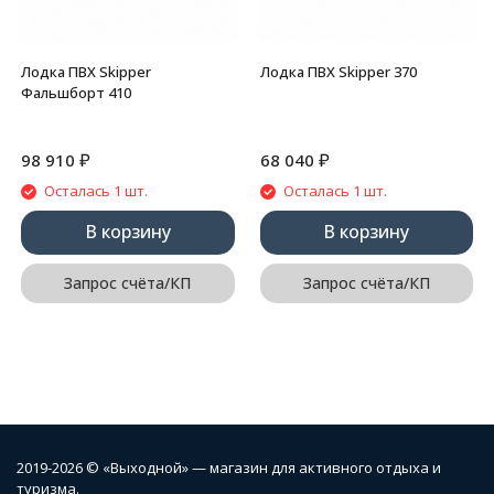
Лодка ПВХ Skipper
Лодка ПВХ Skipper 370
Фальшборт 410
₽
₽
98 910
68 040
Осталась 1 шт.
Осталась 1 шт.
В корзину
В корзину
Запрос счёта/КП
Запрос счёта/КП
2019-2026 © «Выходной» — магазин для активного отдыха и
туризма.