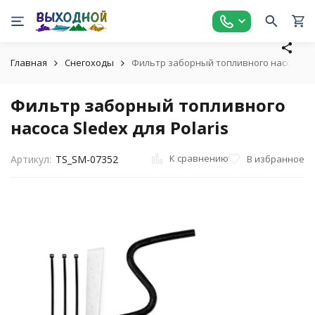
Главная
Снегоходы
Фильтр заборный топливного насоса Sled
Фильтр заборный топливного
насоса Sledex для Polaris
К сравнению
В избранное
Артикул:
TS_SM-07352