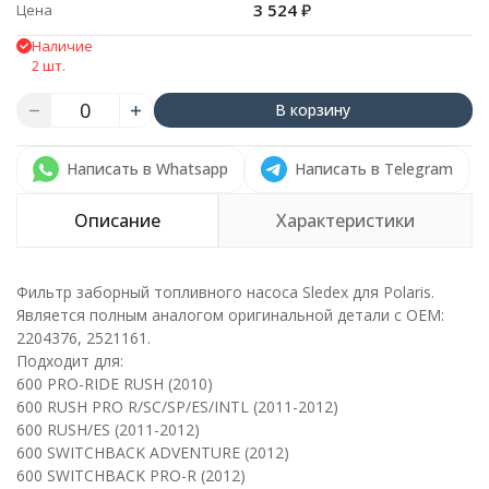
3 524
₽
Цена
Наличие
2 шт.
В корзину
Написать в Whatsapp
Написать в Telegram
Описание
Характеристики
Фильтр заборный топливного насоса Sledex для Polaris.
Является полным аналогом оригинальной детали с ОЕМ:
2204376, 2521161.
Подходит для:
600 PRO-RIDE RUSH (2010)
600 RUSH PRO R/SC/SP/ES/INTL (2011-2012)
600 RUSH/ES (2011-2012)
600 SWITCHBACK ADVENTURE (2012)
600 SWITCHBACK PRO-R (2012)