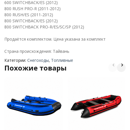
600 SWITCHBACK/ES (2012)
800 RUSH PRO-R (2011-2012)
800 RUSH/ES (2011-2012)
800 SWITCHBACK/ES (2012)
800 SWITCHBACK PRO-R/ES/SC/SP (2012)
Продаётся комплектом. Цена указана за комплект
Страна происхождения: Тайвань
Категории:
Снегоходы
,
Топливные
Похожие товары