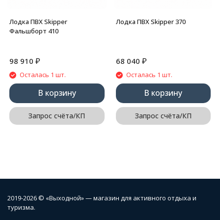
Лодка ПВХ Skipper
Лодка ПВХ Skipper 370
Фальшборт 410
₽
₽
98 910
68 040
Осталась 1 шт.
Осталась 1 шт.
В корзину
В корзину
Запрос счёта/КП
Запрос счёта/КП
2019-2026 © «Выходной» — магазин для активного отдыха и
туризма.