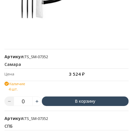
Артикул:
TS_SM-07352
Самара
3 524
₽
Цена
Наличие
4 шт.
В корзину
Артикул:
TS_SM-07352
СПБ