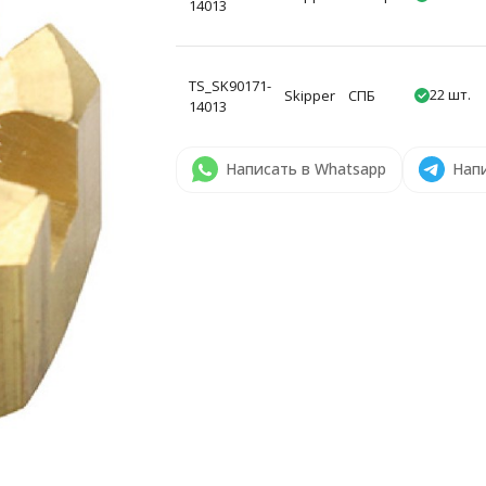
14013
TS_SK90171-
22 шт.
Skipper
СПБ
14013
Написать в Whatsapp
Напи