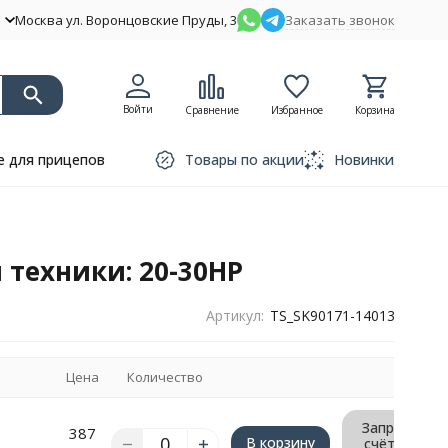
Москва ул. Воронцовские Пруды, 3
Заказать звонок
Войти
Сравнение
Избранное
Корзина
 для прицепов
Товары по акции
Новинки
 техники: 20-30HP
Артикул:
TS_SK90171-14013
Цена
Количество
Запрос
387
В корзину
счёта/