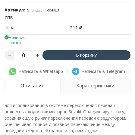
Артикул:
TS_SK23311-95DL0
СПБ
211
₽
Цена
Наличие
108 шт.
В корзину
Написать в Whatsapp
Написать в Telegram
Описание
Характеристики
для использования в системе переключения передач
подвесных лодочных моторов Suzuki. Она фиксирует тягу,
соединяющую рычаг переключения передач с редуктором,
обеспечивая точное и плавное переключение между
передним ходом, нейтралью и задним ходом.