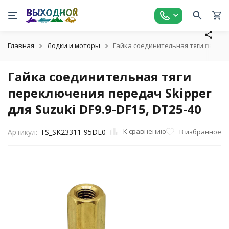
Главная
Лодки и моторы
Гайка соединительная тяги переклю
Гайка соединительная тяги
переключения передач Skipper
для Suzuki DF9.9-DF15, DT25-40
К сравнению
В избранное
Артикул:
TS_SK23311-95DL0