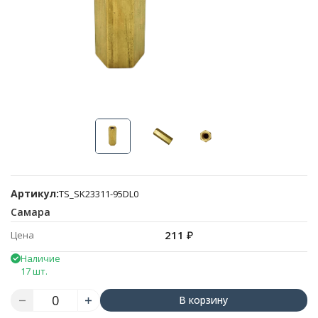
Артикул:
TS_SK23311-95DL0
Самара
211
₽
Цена
Наличие
17 шт.
В корзину