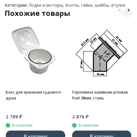
Категории:
Лодки и моторы
,
Болты, гайки, шайбы, втулки
Похожие товары
Бокс для хранения судового
Горловина заливная угловая
душа
Fuel 38мм, сталь
₽
₽
2 789
2 876
В наличии
В наличии
В корзину
В корзину