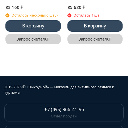
₽
₽
83 160
85 680
Осталось несколько штук
Осталась 1 шт.
В корзину
В корзину
Запрос счёта/КП
Запрос счёта/КП
2019-2026 © «Выходной» — магазин для активного отдыха и
туризма.
+7 (495) 966-41-96
Отдел продаж